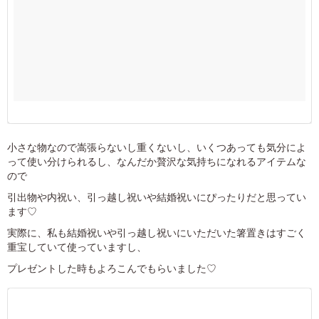
小さな物なので嵩張らないし重くないし、いくつあっても気分によ
って使い分けられるし、なんだか贅沢な気持ちになれるアイテムな
ので
引出物や内祝い、引っ越し祝いや結婚祝いにぴったりだと思ってい
ます♡
実際に、私も結婚祝いや引っ越し祝いにいただいた箸置きはすごく
重宝していて使っていますし、
プレゼントした時もよろこんでもらいました♡