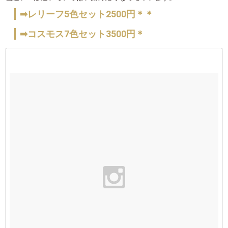
➡レリーフ5色セット2500円＊＊
➡コスモス7色セット3500円＊