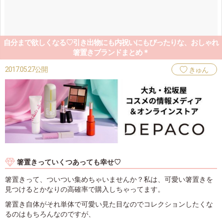
自分まで欲しくなる♡引き出物にも内祝いにもぴったりな、おしゃれ
箸置きブランドまとめ＊
2017.05.27公開
きゅん
箸置きっていくつあっても幸せ♡
箸置きって、ついつい集めちゃいませんか？私は、可愛い箸置きを
見つけるとかなりの高確率で購入しちゃってます。
箸置き自体がそれ単体で可愛い見た目なのでコレクションしたくな
るのはもちろんなのですが、