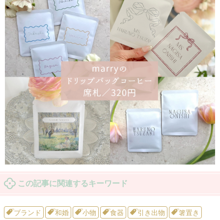
この記事に関連するキーワード
ブランド
和婚
小物
食器
引き出物
箸置き