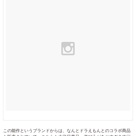
この能作というブランドからは、なんとドラえもんとのコラボ商品