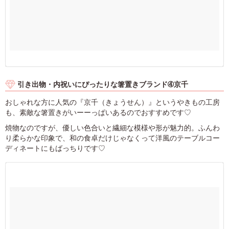
引き出物・内祝いにぴったりな箸置きブランド➃京千
おしゃれな方に人気の『京千（きょうせん）』というやきもの工房
も、素敵な箸置きがいーーっぱいあるのでおすすめです♡
焼物なのですが、優しい色合いと繊細な模様や形が魅力的。ふんわ
り柔らかな印象で、和の食卓だけじゃなくって洋風のテーブルコー
ディネートにもばっちりです♡