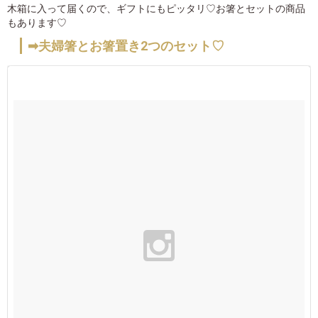
木箱に入って届くので、ギフトにもピッタリ♡お箸とセットの商品
もあります♡
➡夫婦箸とお箸置き2つのセット♡