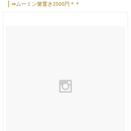
➡ムーミン箸置き2500円＊＊