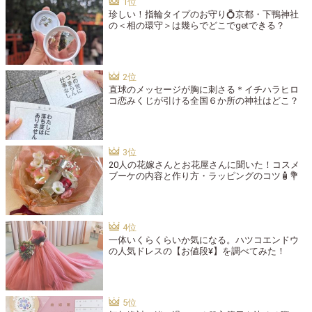
珍しい！指輪タイプのお守り💍京都・下鴨神社
の＜相の環守＞は幾らでどこでgetできる？
直球のメッセージが胸に刺さる＊イチハラヒロ
コ恋みくじが引ける全国６か所の神社はどこ？
20人の花嫁さんとお花屋さんに聞いた！コスメ
ブーケの内容と作り方・ラッピングのコツ🧴💐
一体いくらくらいか気になる。ハツコエンドウ
の人気ドレスの【お値段¥】を調べてみた！