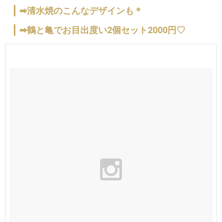
➡清水焼のこんなデザインも＊
➡鶴と亀でお目出度い2個セット2000円♡