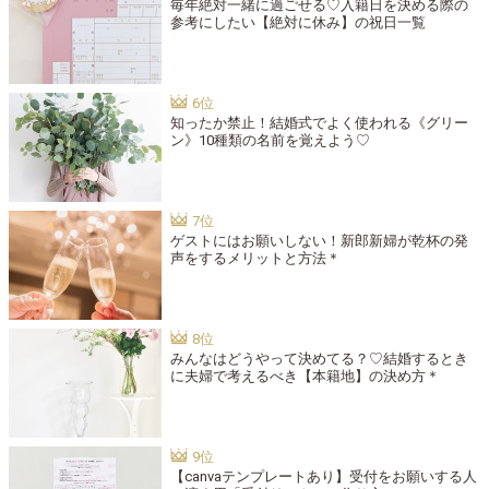
毎年絶対一緒に過ごせる♡入籍日を決める際の
参考にしたい【絶対に休み】の祝日一覧
知ったか禁止！結婚式でよく使われる《グリー
ン》10種類の名前を覚えよう♡
ゲストにはお願いしない！新郎新婦が乾杯の発
声をするメリットと方法＊
みんなはどうやって決めてる？♡結婚するとき
に夫婦で考えるべき【本籍地】の決め方＊
【canvaテンプレートあり】受付をお願いする人