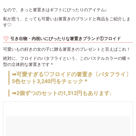
なので、きっと箸置きはギフトにぴったりのアイテム♩
私が思う、とっても可愛いお箸置きのブランドと商品をご紹介しま
す♡
引き出物・内祝いにぴったりな箸置きブランド①フロイド
可愛いもの好きの女の子に贈る箸置きのプレゼントと言えばこれ！
絶対に、フロイドのバタフライという、このパステルカラーの蝶々
型の立体的な箸置きです＊
➡可愛すぎる♡フロイドの箸置き〔バタフライ〕
5色セット3,240円をチェック＊
➡2個ずつのセットの1,512円もあります♩