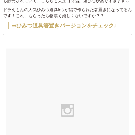
も販売されていて、こちらも大注目商品。遊び心がありすぎます♡
ドラえもんの人気ひみつ道具5つが錫で作られた箸置きになってるん
です！これ、もらったら物凄く嬉しくないですか？？
➡ひみつ道具箸置きバージョンをチェック♩