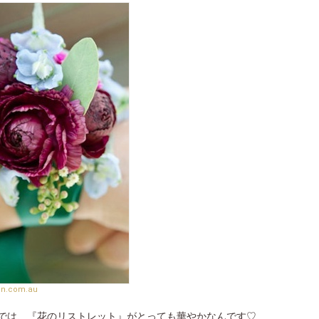
sn.com.au
では、『花のリストレット』がとっても華やかなんです♡