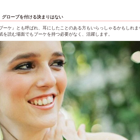
、グローブを付ける決まりはない
ブーケ』とも呼ばれ、耳にしたことのある方もいらっしゃるかもしれま
紙を読む場面でもブーケを持つ必要がなく、活躍します。