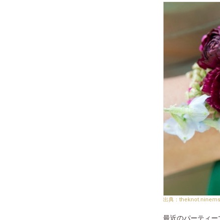
theknot.ninem
最近のパーティー