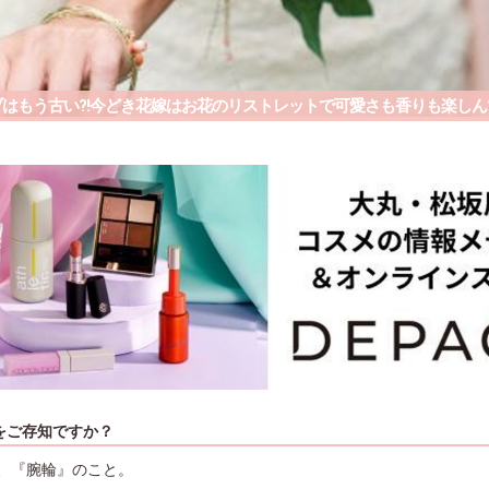
ブはもう古い?!今どき花嫁はお花のリストレットで可愛さも香りも楽しん
をご存知ですか？
、『腕輪』のこと。