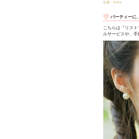
lnms
パーティーに
こちらは『リスト
ルサービスや、手