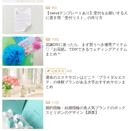
【canvaテンプレートあり】受付をお願いする人
に渡す用「受付リスト」の作り方
花嫁DIYに迷ったら、まず買うべき優秀アイテム
♡『お花紙』でDIYできるウェディングアイテム
まとめ＊
花嫁美容
運命のエステサロンはどこ？「ブライダルエス
テ」の体験プランがある大手おすすめサロンま
とめ
婚約指輪・結婚指輪の各人気ブランドのボック
スとリボンのデザイン【調査】