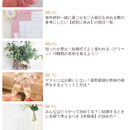
毎年絶対一緒に過ごせる♡入籍日を決める際の
参考にしたい【絶対に休み】の祝日一覧
知ったか禁止！結婚式でよく使われる《グリー
ン》10種類の名前を覚えよう♡
ゲストにはお願いしない！新郎新婦が乾杯の発
声をするメリットと方法＊
みんなはどうやって決めてる？♡結婚するとき
に夫婦で考えるべき【本籍地】の決め方＊