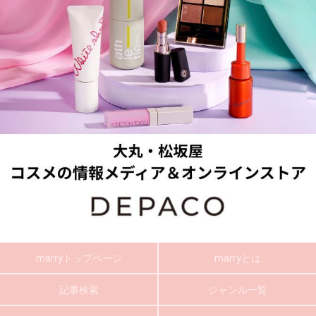
marryトップページ
marryとは
記事検索
ジャンル一覧