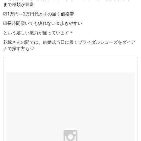
まで種類が豊富
☑1万円～2万円代と手の届く価格帯
☑長時間履いても疲れない＆歩きやすい
という嬉しい魅力が揃っています＊
花嫁さんの間では、結婚式当日に履くブライダルシューズをダイア
ナで探す方も♡