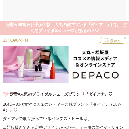
〔種類が豊富＆お手頃価格〕人気の靴ブランド『ダイアナ』には、ど
んなブライダルシューズがあるの？♡
2017.09.04公開
きゅん
定番×人気のブライダルシューズブランド『ダイアナ』♡
20代～30代女性に人気のレディース靴ブランド『ダイアナ（DIAN
A）』♡
ダイアナで取り扱っているパンプス・ヒールは、
☑普段履きできる定番デザインからパーティー用の華やかデザイン