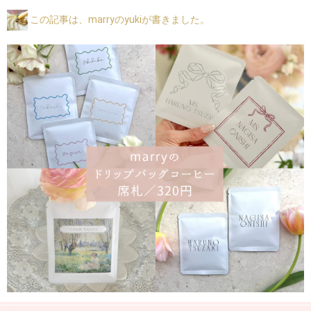
この記事は、marryのyukiが書きました。