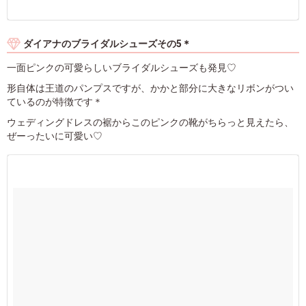
ダイアナのブライダルシューズその5＊
一面ピンクの可愛らしいブライダルシューズも発見♡
形自体は王道のパンプスですが、かかと部分に大きなリボンがつい
ているのが特徴です＊
ウェディングドレスの裾からこのピンクの靴がちらっと見えたら、
ぜーったいに可愛い♡