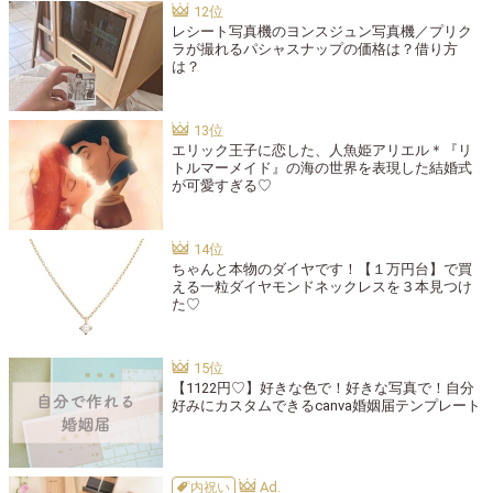
レシート写真機のヨンスジュン写真機／プリク
ラが撮れるパシャスナップの価格は？借り方
は？
エリック王子に恋した、人魚姫アリエル＊『リ
トルマーメイド』の海の世界を表現した結婚式
が可愛すぎる♡
ちゃんと本物のダイヤです！【１万円台】で買
える一粒ダイヤモンドネックレスを３本見つけ
た♡
【1122円♡】好きな色で！好きな写真で！自分
好みにカスタムできるcanva婚姻届テンプレート
内祝い