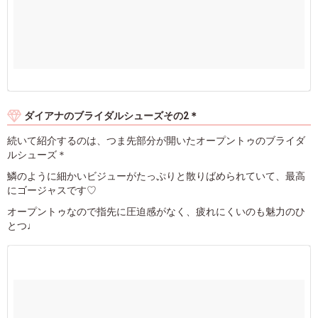
ダイアナのブライダルシューズその2＊
続いて紹介するのは、つま先部分が開いたオープントゥのブライダ
ルシューズ＊
鱗のように細かいビジューがたっぷりと散りばめられていて、最高
にゴージャスです♡
オープントゥなので指先に圧迫感がなく、疲れにくいのも魅力のひ
とつ♩