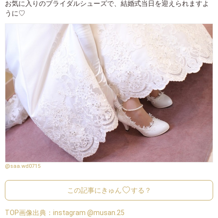
お気に入りのブライダルシューズで、結婚式当日を迎えられますよ
うに♡
@saa.wd0715
この記事にきゅん
する？
TOP画像出典：
instagram @musan.25