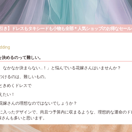
円引き】ドレスもタキシードも小物も全部＊人気ショップのお得なセール
ding
を決めるのって難しい。
、なかなか決まらない…！」と悩んでいる花嫁さんはいませんか？
つけるのは、難しいもの。
ときめくドレスで
えたい！
花嫁さんの理想なのではないでしょうか？
に入ったデザインで、尚且つ予算内に収まるような、理想的な運命のド
嫁さんも多いと思います。