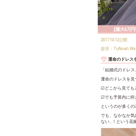
【最大6万
2017.10.12公開
提供：TuNoah Wed
運命のドレス
「結婚式のドレス
運命のドレスを見
☑どこから見ても
☑でも予算内に抑
というのが多くの
でも、なかなか気
ない…！という花