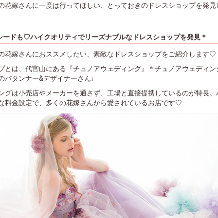
の花嫁さんに一度は行ってほしい、とっておきのドレスショップを発見
シードも♡ハイクオリティでリーズナブルなドレスショップを発見＊
の花嫁さんにおススメしたい、素敵なドレスショップをご紹介します♡
プとは、代官山にある『チュノアウェディング』＊チュノアウェディン
のパタンナー&デザイナーさん♩
ングは小売店やメーカーを通さず、工場と直接提携しているのが特長。
な料金設定で、多くの花嫁さんから愛されているお店です♡