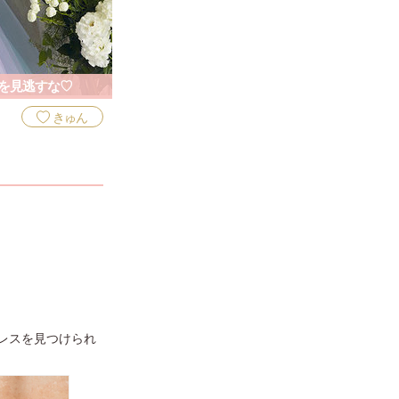
を見逃すな♡
きゅん
レスを見つけられ