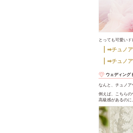
とっても可愛いド
➡チュノア
➡チュノ
ウェディング
なんと、チュノア
例えば、こちらの
高級感があるのに