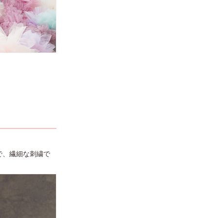
で、繊細な刺繍で