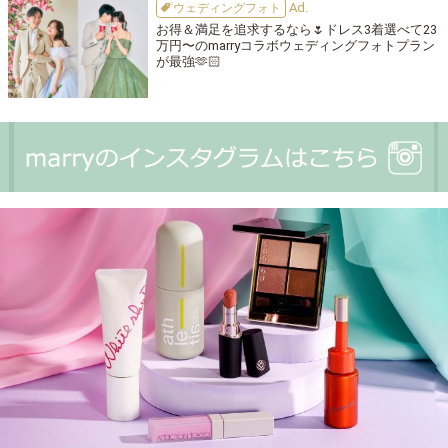
ウェディングフォト
お得＆満足を追求するなら🌷ドレス3着選べて23
万円〜のmarryコラボウェディングフォトプラン
が最強🫶🏻