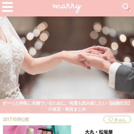
ずーっと仲良し夫婦でいるために。何度も読み返したい【結婚生活】
の名言・格言まとめ
2017.10.09公開
きゅん