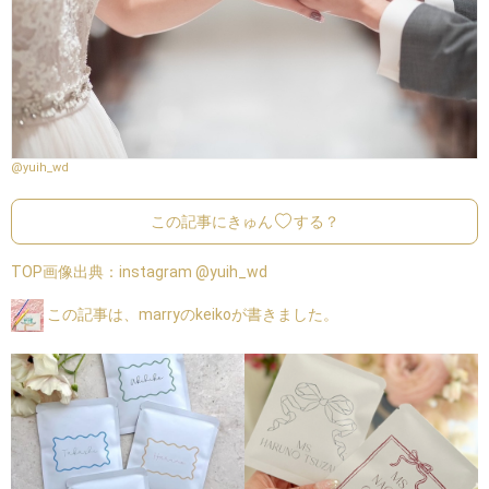
@yuih_wd
この記事にきゅん
する？
TOP画像出典：
instagram @yuih_wd
この記事は、marryのkeikoが書きました。