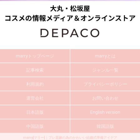
marryトップページ
marryとは
記事検索
ジャンル一覧
利用規約
プライバシーポリシー
運営会社
お問い合わせ
日本語版
English version
中国語版
韓国語版
marry[マリー]｜プレ花嫁の為のかわいい結婚式準備アイデア