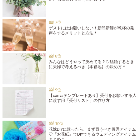
ゲストにはお願いしない！新郎新婦が乾杯の発
声をするメリットと方法＊
みんなはどうやって決めてる？♡結婚するとき
に夫婦で考えるべき【本籍地】の決め方＊
【canvaテンプレートあり】受付をお願いする人
に渡す用「受付リスト」の作り方
花嫁DIYに迷ったら、まず買うべき優秀アイテム
♡『お花紙』でDIYできるウェディングアイテム
まとめ＊