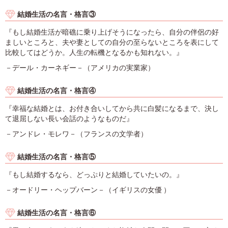
結婚生活の名言・格言③
『もし結婚生活が暗礁に乗り上げそうになったら、自分の伴侶の好
ましいところと、夫や妻としての自分の至らないところを表にして
比較してはどうか。人生の転機となるかも知れない。』
－デール・カーネギー－（アメリカの実業家）
結婚生活の名言・格言④
『幸福な結婚とは、お付き合いしてから共に白髪になるまで、決し
て退屈しない長い会話のようなものだ』
－アンドレ・モレワ－（フランスの文学者）
結婚生活の名言・格言⑤
『もし結婚するなら、どっぷりと結婚していたいの。』
－オードリー・ヘップバーン－（イギリスの女優 ）
結婚生活の名言・格言⑥