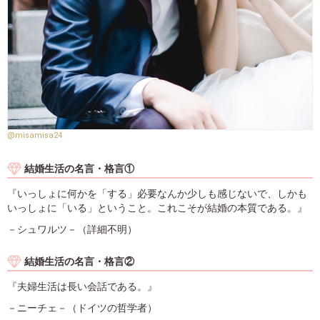
@misamisa24
結婚生活の名言・格言①
『いっしょに何かを「する」必要なんか少しも感じないで、しかも
いっしょに「いる」ということ。これこそが結婚の本質である。』
－シュワルツ－（詳細不明）
結婚生活の名言・格言②
『夫婦生活は長い会話である。』
－ニーチェ－（ドイツの哲学者）