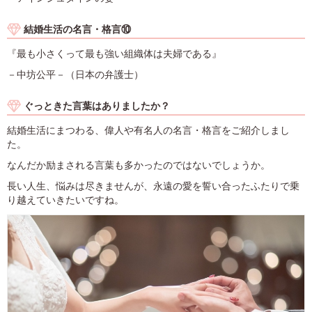
結婚生活の名言・格言⑩
『最も小さくって最も強い組織体は夫婦である』
－中坊公平－（日本の弁護士）
ぐっときた言葉はありましたか？
結婚生活にまつわる、偉人や有名人の名言・格言をご紹介しまし
た。
なんだか励まされる言葉も多かったのではないでしょうか。
長い人生、悩みは尽きませんが、永遠の愛を誓い合ったふたりで乗
り越えていきたいですね。