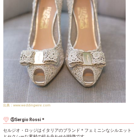
www.weddingwire.com
⑤Sergio Rossi＊
セルジオ・ロッジはイタリアのブランド＊フェミニンなシルエット
とセクシーな素材の組み合わせが特徴です。