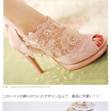
www.colincowieweddings.com
このハートの飾りのついたデザインなんて、最高に可愛い！♡