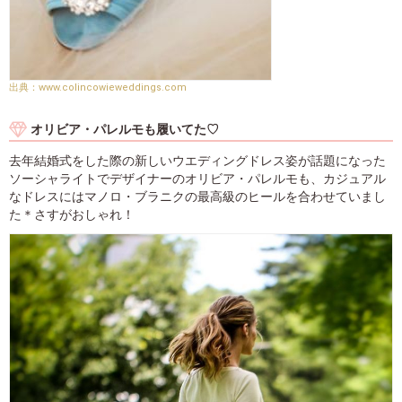
www.colincowieweddings.com
オリビア・パレルモも履いてた♡
去年結婚式をした際の新しいウエディングドレス姿が話題になった
ソーシャライトでデザイナーのオリビア・パレルモも、カジュアル
なドレスにはマノロ・ブラニクの最高級のヒールを合わせていまし
た＊さすがおしゃれ！