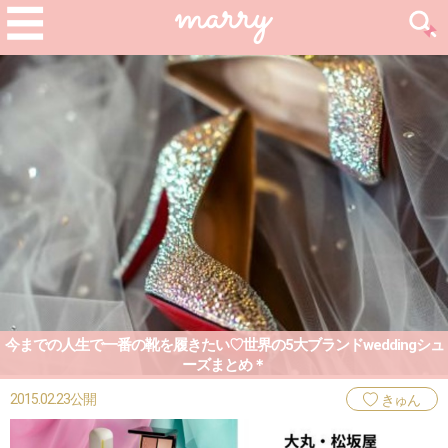
今までの人生で一番の靴を履きたい♡世界の5大ブランドweddingシュ
ーズまとめ＊
2015.02.23公開
きゅん