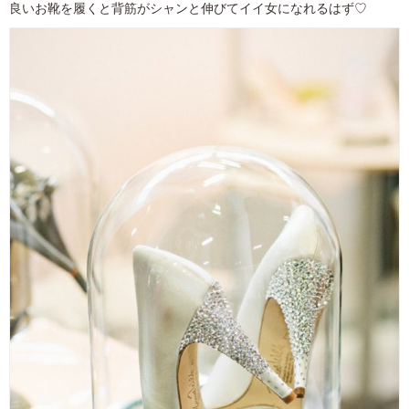
良いお靴を履くと背筋がシャンと伸びてイイ女になれるはず♡