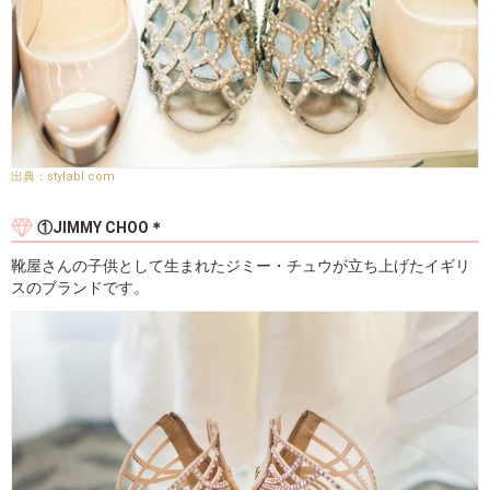
stylabl.com
①JIMMY CHOO＊
靴屋さんの子供として生まれたジミー・チュウが立ち上げたイギリ
スのブランドです。