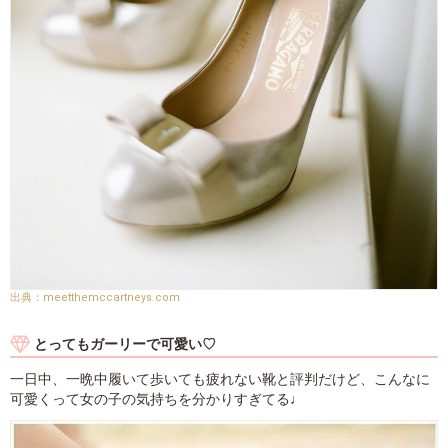
meetthemccartneys.com
とってもガーリーで可愛い♡
一日中、一晩中履いて歩いても疲れない靴と評判だけど、こんなに
可愛くって女の子の気持ちを分かりすぎてる♩