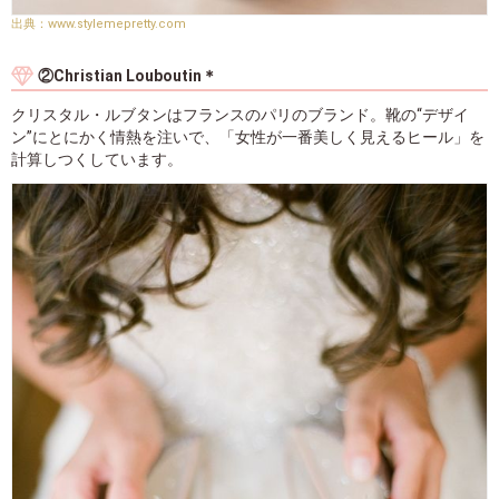
www.stylemepretty.com
②Christian Louboutin＊
クリスタル・ルブタンはフランスのパリのブランド。靴の“デザイ
ン”にとにかく情熱を注いで、「女性が一番美しく見えるヒール」を
計算しつくしています。