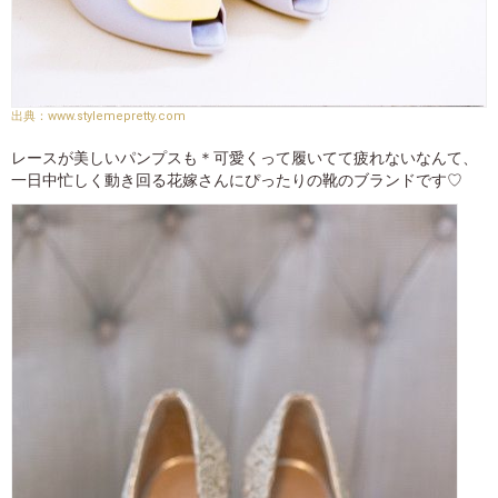
www.stylemepretty.com
レースが美しいパンプスも＊可愛くって履いてて疲れないなんて、
一日中忙しく動き回る花嫁さんにぴったりの靴のブランドです♡