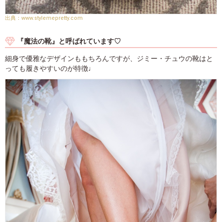
www.stylemepretty.com
『魔法の靴』と呼ばれています♡
細身で優雅なデザインももちろんですが、ジミー・チュウの靴はと
っても履きやすいのが特徴♩