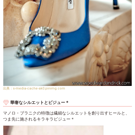
s-media-cache-ak0.pinimg.com
華奢なシルエットとビジュー＊
マノロ・ブラニクの特徴は繊細なシルエットを創り出すヒールと、
つま先に施されるキラキラビジュー＊