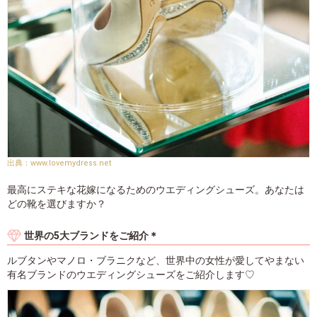
www.lovemydress.net
最高にステキな花嫁になるためのウエディングシューズ。あなたは
どの靴を選びますか？
世界の5大ブランドをご紹介＊
ルブタンやマノロ・ブラニクなど、世界中の女性が愛してやまない
有名ブランドのウエディングシューズをご紹介します♡