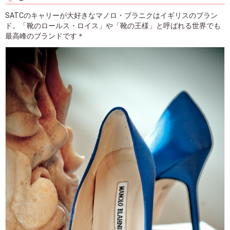
SATCのキャリーが大好きなマノロ・ブラニクはイギリスのブラン
ド。「靴のロールス・ロイス」や「靴の王様」と呼ばれる世界でも
最高峰のブランドです＊