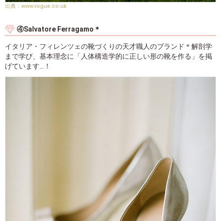
www.vogue.co.uk
④Salvatore Ferragamo＊
イタリア・フィレンツェの靴づくりの天才職人のブランド＊解剖学
まで学び、基本理念に「人体構造学的に正しい形の靴を作る」を掲
げています...！