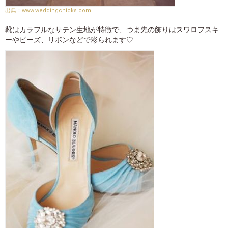
www.weddingchicks.com
靴はカラフルなサテン生地が特徴で、つま先の飾りはスワロフスキ
ーやビーズ、リボンなどで彩られます♡