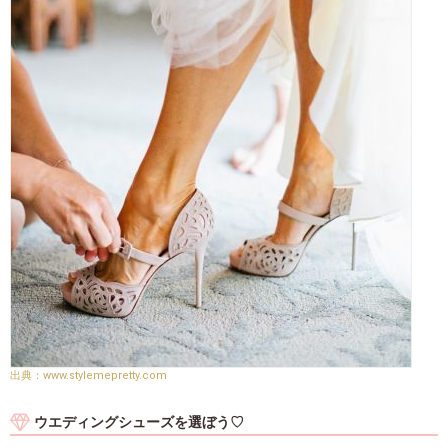
www.stylemepretty.com
ウエディングシューズを選ぼう♡