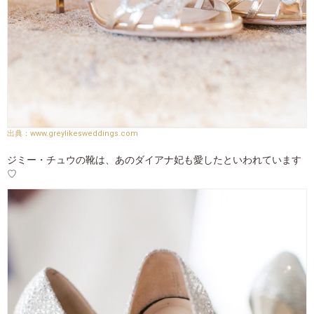
www.greylikesweddings.com
ジミー・チュウの靴は、あのダイアナ妃も愛したといわれています
♡