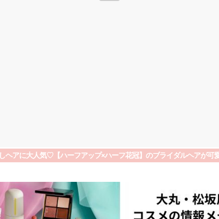
しヘアに大人気♡【ハーフアップ×ハーフ花冠】のブライダルヘアが可