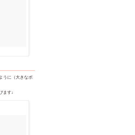
ように（大きなボ
びます♩