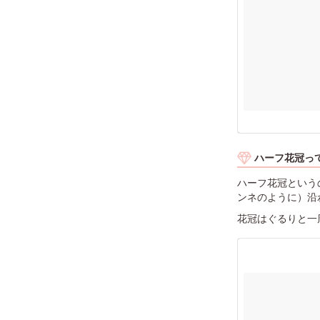
ハーフ花冠っ
ハーフ花冠という
ンネのように）沿
花冠はぐるりと一