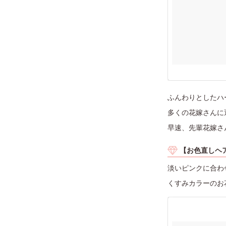
ふんわりとしたハ
多くの花嫁さんに
早速、先輩花嫁さ
【お色直しヘ
淡いピンクに合わ
くすみカラーのお