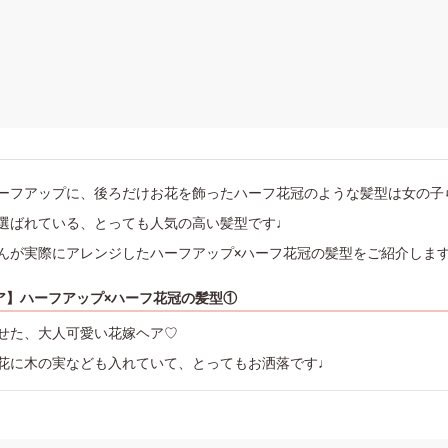
ーフアップに、後ろだけお花を飾ったハーフ花冠のような髪型は女の子ら
選ばれている、とっても人気の高い髪型です♩
んが実際にアレンジしたハーフアップ×ハーフ花冠の髪型をご紹介しま
ア】ハーフアップ×ハーフ花冠の髪型①
せた、大人可愛い花嫁ヘア♡
花に木の実なども入れていて、とってもお洒落です♩