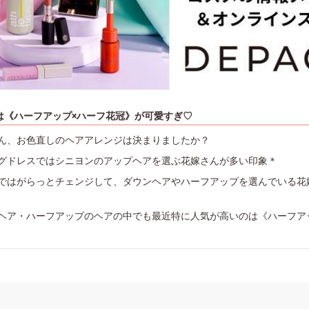
は《ハーフアップ×ハーフ花冠》が可愛すぎ♡
ん、お色直しのヘアアレンジは決まりましたか？
グドレスではシニヨンのアップヘアを選ぶ花嫁さんが多い印象＊
ではがらっとチェンジして、ダウンヘアやハーフアップを選んでいる花
ヘア・ハーフアップのヘアの中でも最近特に人気が高いのは《ハーフア