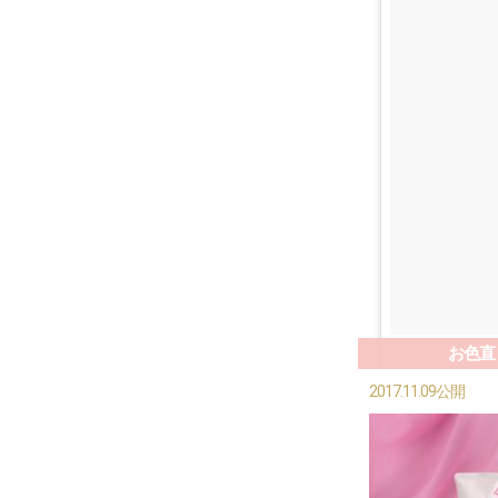
お色直
2017.11.09公開