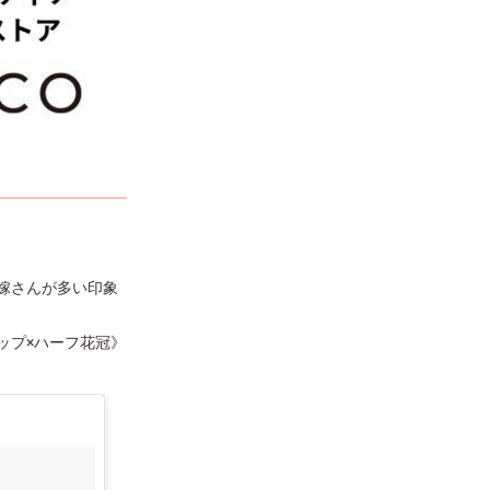
嫁さんが多い印象
ップ×ハーフ花冠》