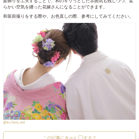
髪飾りを工夫することで、和のキリっとした雰囲気も残しつつ、柔
らかい空気を纏った花嫁さんになることができます。
和装前撮りをする際や、お色直しの際、参考にしてみてください。
@ko.fairy_wd
この記事にきゅん
する？