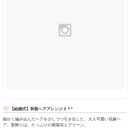
【結婚式】和装ヘアアレンジ３＊*
細かく編み込んだヘアを少しづつ引き出した、大人可愛い花嫁ヘ
ア。髪飾りは、たっぷりの紫陽花とグリーン。