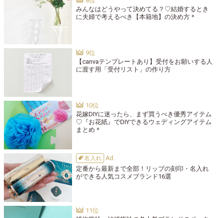
みんなはどうやって決めてる？♡結婚するとき
に夫婦で考えるべき【本籍地】の決め方＊
【canvaテンプレートあり】受付をお願いする人
に渡す用「受付リスト」の作り方
花嫁DIYに迷ったら、まず買うべき優秀アイテム
♡『お花紙』でDIYできるウェディングアイテム
まとめ＊
名入れ
定番から最新まで全部！リップの刻印・名入れ
ができる人気コスメブランド16選