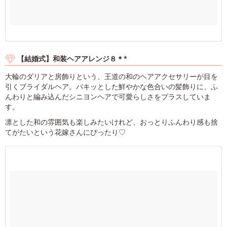
【結婚式】和装ヘアアレンジ８＊*
大輪のダリアと房飾りという、王道の和のヘアアクセサリーが目を
引くブライダルヘア。パキッとした鮮やかな色合いの髪飾りに、ふ
んわりと編み込んだシニヨンヘアで可愛らしさをプラスしていま
す。
凛とした和の雰囲気も楽しみたいけれど、おっとりふんわり感も捨
てがたいという花嫁さんにぴったり♡