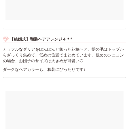
【結婚式】和装ヘアアレンジ４＊*
カラフルなダリアをぽんぽんと飾った花嫁ヘア。髪の毛はトップか
らざっくり集めて、低めの位置でまとめています。低めのシニヨン
の場合、お団子のサイズは大きめが可愛い♡
ダークなヘアカラーも、和装にぴったりです♩