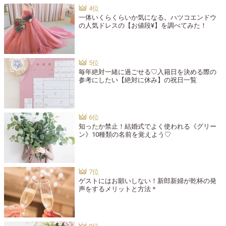
一体いくらくらいか気になる。ハツコエンドウ
の人気ドレスの【お値段¥】を調べてみた！
毎年絶対一緒に過ごせる♡入籍日を決める際の
参考にしたい【絶対に休み】の祝日一覧
知ったか禁止！結婚式でよく使われる《グリー
ン》10種類の名前を覚えよう♡
ゲストにはお願いしない！新郎新婦が乾杯の発
声をするメリットと方法＊