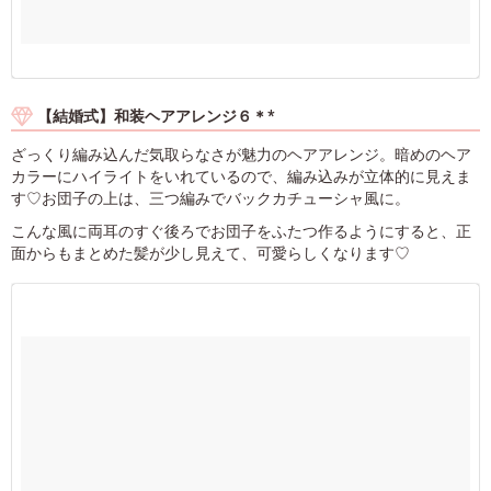
【結婚式】和装ヘアアレンジ６＊*
ざっくり編み込んだ気取らなさが魅力のヘアアレンジ。暗めのヘア
カラーにハイライトをいれているので、編み込みが立体的に見えま
す♡お団子の上は、三つ編みでバックカチューシャ風に。
こんな風に両耳のすぐ後ろでお団子をふたつ作るようにすると、正
面からもまとめた髪が少し見えて、可愛らしくなります♡