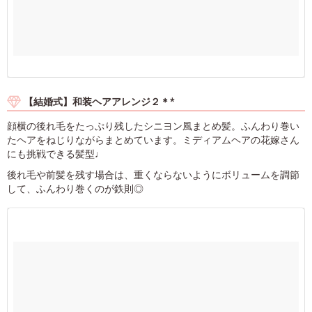
【結婚式】和装ヘアアレンジ２＊*
顔横の後れ毛をたっぷり残したシニヨン風まとめ髪。ふんわり巻い
たヘアをねじりながらまとめています。ミディアムヘアの花嫁さん
にも挑戦できる髪型♩
後れ毛や前髪を残す場合は、重くならないようにボリュームを調節
して、ふんわり巻くのが鉄則◎