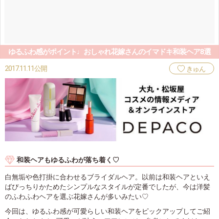
ゆるふわ感がポイント♩おしゃれ花嫁さんのイマドキ和装ヘア8選
2017.11.11公開
きゅん
和装ヘアもゆるふわが落ち着く♡
白無垢や色打掛に合わせるブライダルヘア。以前は和装ヘアといえ
ばぴっちりかためたシンプルなスタイルが定番でしたが、今は洋髪
のふわふわヘアを選ぶ花嫁さんが多いみたい♡
今回は、ゆるふわ感が可愛らしい和装ヘアをピックアップしてご紹