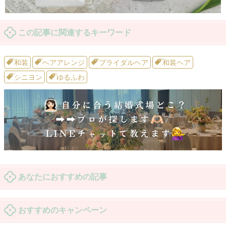
この記事に関連するキーワード
和装
ヘアアレンジ
ブライダルヘア
和装ヘア
シニヨン
ゆるふわ
あなたにおすすめの記事
おすすめのキャンペーン