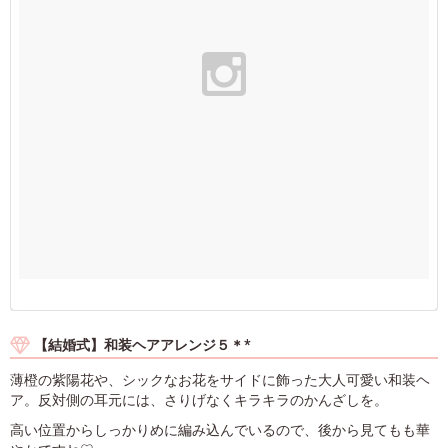
【結婚式】和装ヘアアレンジ５＊*
薄橙の紫陽花や、シックなお花をサイドに飾った大人可愛い和装ヘ
ア。反対側の耳元には、さりげなくキラキラのかんざしを。
高い位置からしっかりめに編み込んでいるので、後から見てもも華