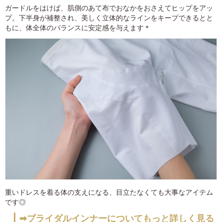
ガードルをはけば、肌側のあて布でおなかをおさえてヒップをアッ
プ。下半身が補整され、美しく立体的なラインをキープできるとと
もに、体全体のバランスに安定感を与えます＊
重いドレスを着る体の支えになる、目立たなくても大事なアイテム
です◎
➡ブライダルインナーについてもっと詳しく見る