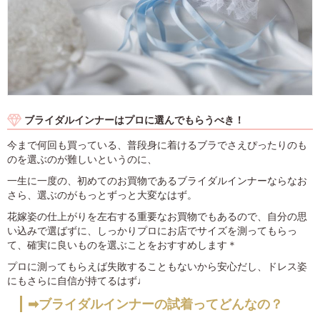
ブライダルインナーはプロに選んでもらうべき！
今まで何回も買っている、普段身に着けるブラでさえぴったりのも
のを選ぶのが難しいというのに、
一生に一度の、初めてのお買物であるブライダルインナーならなお
さら、選ぶのがもっとずっと大変なはず。
花嫁姿の仕上がりを左右する重要なお買物でもあるので、自分の思
い込みで選ばずに、しっかりプロにお店でサイズを測ってもらっ
て、確実に良いものを選ぶことをおすすめします＊
プロに測ってもらえば失敗することもないから安心だし、ドレス姿
にもさらに自信が持てるはず♩
➡ブライダルインナーの試着ってどんなの？