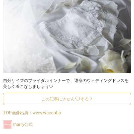
自分サイズのブライダルインナーで、運命のウェディングドレスを
美しく着こなしましょう♡
この記事にきゅん
する？
TOP画像出典：
www.wacoal.jp
marry公式