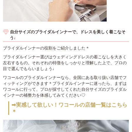
自分サイズのブライダルインナーで、ドレスを美しく着こなそ
う♩
ブライダルインナーの役割をご紹介しました＊
ブライダルインナー選びはウェディングドレスの着こなしを大きく
左右するもの。それぞれの特徴をしっかりと理解した上で、プロの
目で選んでもらいましょう♩
ワコールのブライダルインナーなら、全国にある取り扱い店舗でフ
ィッティングができます＊ブライダルインナーに迷ったら、まずは
ワコールに行って、プロが採寸してくれた自分サイズのブライダル
インナーの補整力を体感してみてください♡
➡実感して欲しい！ワコールの店舗一覧はこちら
＊