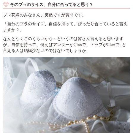
そのブラのサイズ、自分に合ってると思う？
プレ花嫁のみなさん、突然ですが質問です。
「自分のブラのサイズ、自信を持って、ぴったり合っていると言え
ますか？」
なんとなくこのくらいかな～というのは皆さん言えると思います
が、自信を持って、例えばアンダーが〇㎝で、トップが〇㎝で…と
言える人は結構少ないのではないでしょうか。