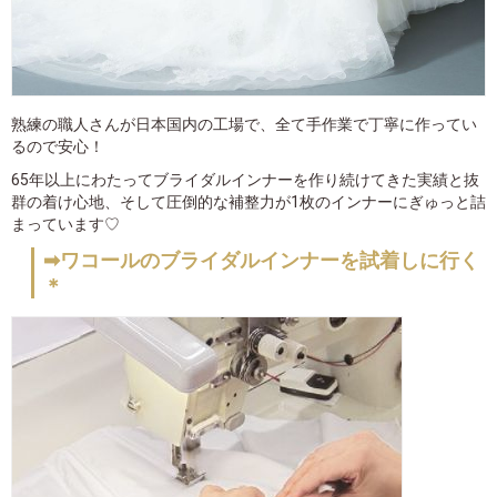
熟練の職人さんが日本国内の工場で、全て手作業で丁寧に作ってい
るので安心！
65年以上にわたってブライダルインナーを作り続けてきた実績と抜
群の着け心地、そして圧倒的な補整力が1枚のインナーにぎゅっと詰
まっています♡
➡ワコールのブライダルインナーを試着しに行く
＊