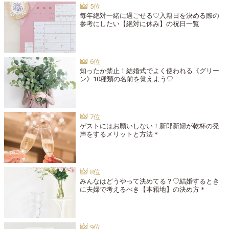
毎年絶対一緒に過ごせる♡入籍日を決める際の
参考にしたい【絶対に休み】の祝日一覧
知ったか禁止！結婚式でよく使われる《グリー
ン》10種類の名前を覚えよう♡
ゲストにはお願いしない！新郎新婦が乾杯の発
声をするメリットと方法＊
みんなはどうやって決めてる？♡結婚するとき
に夫婦で考えるべき【本籍地】の決め方＊