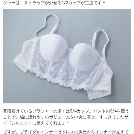
ジャーは、ストラップが外せる1/2カップが主流です＊
普段着けているブラジャーの多くは3/4カップ。バストの3/4を覆う
ことで、脇に流れやすいボリュームを中央に寄せ、すっきりしたサ
イドシルエットに整えてくれます＊
ですが、ブライダルインナーはドレスの胸元からインナーが見えて