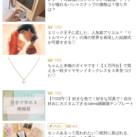
ラが撮れるパシャスナップの価格は？借り方
は？
エリック王子に恋した、人魚姫アリエル＊『リ
トルマーメイド』の海の世界を表現した結婚式
が可愛すぎる♡
ちゃんと本物のダイヤです！【１万円台】で買
える一粒ダイヤモンドネックレスを３本見つけ
た♡
【1122円♡】好きな色で！好きな写真で！自分
好みにカスタムできるcanva婚姻届テンプレート
内祝い
センスあるって思われたい♡絶対に喜ばれる、