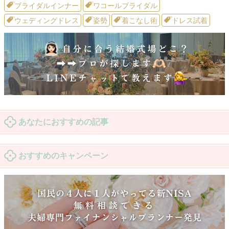
ブライダルインナー
ワコールブライダル
ウェディングドレス
姿勢
着こなし術
ドレス試着
あなたにおすすめの記事
おすすめのキャンペーン