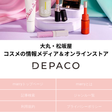
marryトップページ
marryとは
記事検索
ジャンル一覧
利用規約
プライバシーポリシー