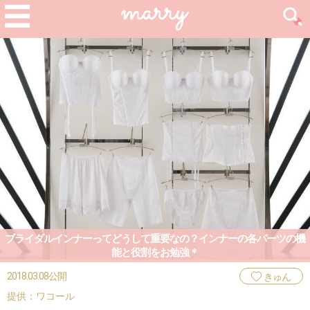
ブライダルインナーってどうして重要なの？インナーの各パーツの機
能と役割をお勉強＊
2018.03.08公開
きゅん
提供：ワコール