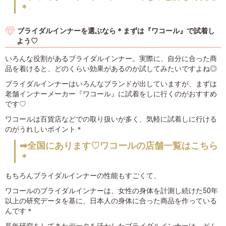
＊
ブライダルインナーを選ぶなら＊まずは『ワコール』で試着し
よう♡
いろんな役割があるブライダルインナー。実際に、自分に合った商
品を着けると、どのくらい効果があるのか試してみたいですよね◎
ブライダルインナーはいろんなブランドが出していますが、まずは
老舗インナーメーカー『ワコール』に試着をしに行くのがおすすめ
です♡
ワコールは百貨店などでの取り扱いが多く、気軽に試着しに行ける
のがうれしいポイント＊
➡全国にあります♡ワコールの店舗一覧はこちら
＊
もちろんブライダルインナーの性能もすごくて、
ワコールのブライダルインナーは、女性の身体を計測し続けた50年
以上の研究データを基に、日本人の身体に合った商品を作っている
んです＊