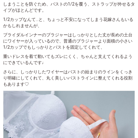
しまうことを防ぐため、バストの1/2を覆う、ストラップが外せるタ
イプがほとんどです。
1/2カップなんて...と、ちょっと不安になってしまう花嫁さんもいる
かもしれませんが、
ブライダルインナーのブラジャーはしっかりとした丈が長めの土台
にワイヤーが入っているので、普通のブラジャーより面積の小さい
1/2カップでもしっかりとバストを固定してくれて、
重いドレスを着て動いてもズレにくく、ちゃんと支えてくれるよう
にできているんです♩
さらに、しっかりしたワイヤーはバストの始まりのラインをくっき
り明確にしてくれて、丸く美しいバストラインに整えてくれる役割
もあります♡