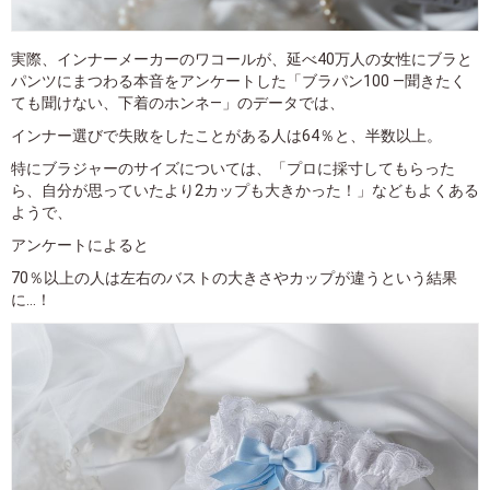
実際、インナーメーカーのワコールが、延べ40万人の女性にブラと
パンツにまつわる本音をアンケートした「ブラパン100 ―聞きたく
ても聞けない、下着のホンネ―」のデータでは、
インナー選びで失敗をしたことがある人は64％と、半数以上。
特にブラジャーのサイズについては、「プロに採寸してもらった
ら、自分が思っていたより2カップも大きかった！」などもよくある
ようで、
アンケートによると
70％以上の人は左右のバストの大きさやカップが違うという結果
に...！