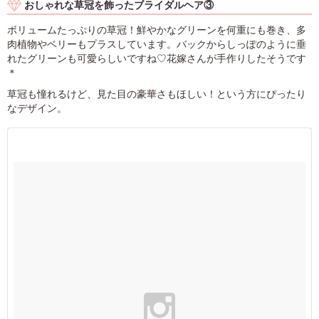
おしゃれな草冠を飾ったブライダルヘア③
ボリュームたっぷりの草冠！鮮やかなグリーンを何重にも巻き、多
肉植物やベリーもプラスしています。バックからしっぽのように垂
れたグリーンも可愛らしいですね♡花嫁さんが手作りしたそうです
＊
草冠も憧れるけど、見た目の豪華さもほしい！という方にぴったり
なデザイン。