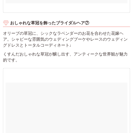
おしゃれな草冠を飾ったブライダルヘア⑦
オリーブの草冠に、シックなラベンダーのお花を合わせた花嫁ヘ
ア。シャビーな雰囲気のウェディングブーケやレースのウェディン
グドレスとトータルコーディネート♩
くすんだおしゃれな草冠が醸し出す、アンティークな世界観が魅力
的です。