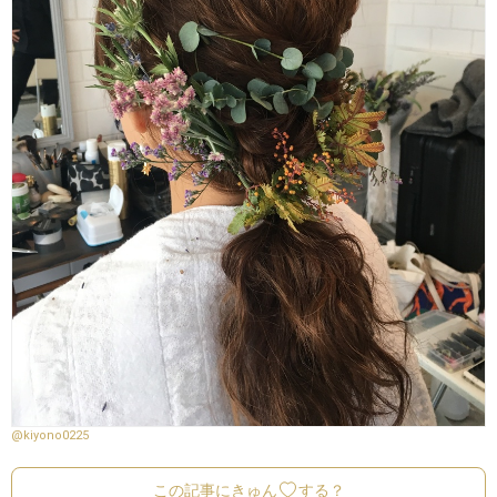
@kiyono0225
この記事にきゅん
する？