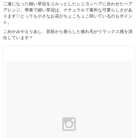
二連になった細い草冠をユルっとしたシニヨンヘアに合わせたヘア
アレンジ。華奢で細い草冠は、ナチュラルで素朴な可愛らしさがあ
ります♡とっても小さなお花がちょこちょこ咲いているのもポイン
ト。
こめかみやえりあし、首筋から垂らした後れ毛がリラックス感を演
出しています＊