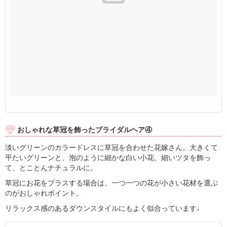
おしゃれな草冠を飾ったブライダルヘア④
淡いグリーンのカラードレスに草冠を合わせた花嫁さん。大きくて
平たいグリーンと、泡のように細かな白い小花、細いツタを飾っ
て、とことんナチュラルに。
草冠にお花をプラスする場合は、一つ一つの花が小さい花材を選ぶ
のがおしゃれポイント。
リラックス感のあるダウンスタイルにもよく似合っています♩