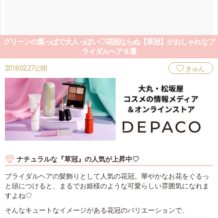
グリーンの葉っぱで大人っぽい♡花冠ならぬ【草冠】がおしゃれなブ
ライダルヘア８選
2018.02.27公開
きゅん
ナチュラルな『草冠』の人気が上昇中♡
ブライダルヘアの髪飾りとして人気の花冠。華やかなお花をぐるっ
と頭につけると、まるでお姫様のような可愛らしい雰囲気になれま
すよね♡
そんなキュートなイメージがある花冠のバリエーションで、