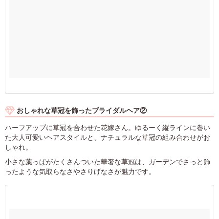
おしゃれな草冠を飾ったブライダルヘア②
ハーフアップに草冠を合わせた花嫁さん。ゆるーく縦ラインに巻い
た大人可愛いヘアスタイルと、ナチュラルな草冠の組み合わせがお
しゃれ。
小さな葉っぱがたくさんついた華奢な草冠は、ガーデンでさっと飾
ったような気取らなさやさりげなさが魅力です。