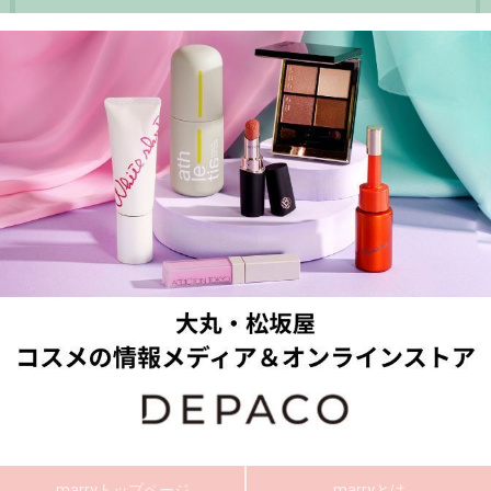
marryトップページ
marryとは