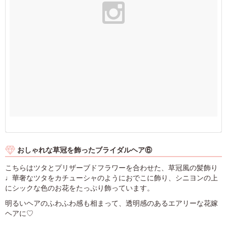
おしゃれな草冠を飾ったブライダルヘア⑥
こちらはツタとプリザーブドフラワーを合わせた、草冠風の髪飾り
♩華奢なツタをカチューシャのようにおでこに飾り、シニヨンの上
にシックな色のお花をたっぷり飾っています。
明るいヘアのふわふわ感も相まって、透明感のあるエアリーな花嫁
ヘアに♡