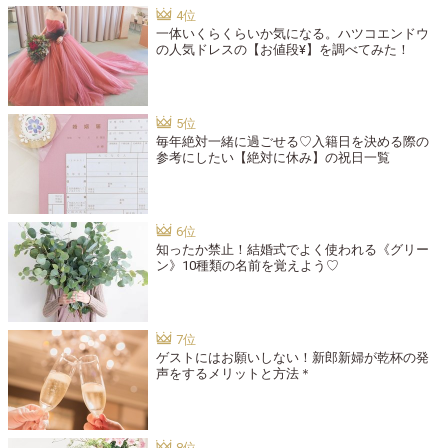
一体いくらくらいか気になる。ハツコエンドウ
の人気ドレスの【お値段¥】を調べてみた！
毎年絶対一緒に過ごせる♡入籍日を決める際の
参考にしたい【絶対に休み】の祝日一覧
知ったか禁止！結婚式でよく使われる《グリー
ン》10種類の名前を覚えよう♡
ゲストにはお願いしない！新郎新婦が乾杯の発
声をするメリットと方法＊