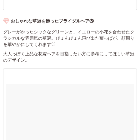
おしゃれな草冠を飾ったブライダルヘア⑤
グレーがかったシックなグリーンと、イエローの小花を合わせたク
ラシカルな雰囲気の草冠。ぴょんぴょん飛び出た葉っぱが、顔周り
を華やかにしてくれます♡
大人っぽく上品な花嫁ヘアを目指したい方に参考にしてほしい草冠
のデザイン。