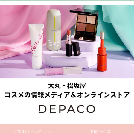
marryトップページ
marryとは