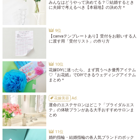
みんなはどうやって決めてる？♡結婚するとき
に夫婦で考えるべき【本籍地】の決め方＊
【canvaテンプレートあり】受付をお願いする人
に渡す用「受付リスト」の作り方
花嫁DIYに迷ったら、まず買うべき優秀アイテム
♡『お花紙』でDIYできるウェディングアイテム
まとめ＊
花嫁美容
運命のエステサロンはどこ？「ブライダルエス
テ」の体験プランがある大手おすすめサロンま
とめ
婚約指輪・結婚指輪の各人気ブランドのボック