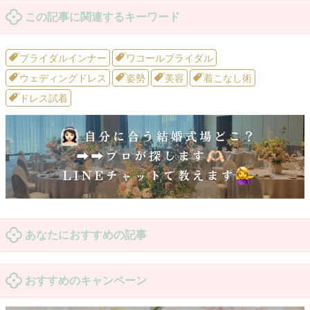
この記事に関連するキーワード
ブライダルインナー
ワコールブライダル
ウェディングドレス
姿勢
美容
着こなし術
ドレス試着
あなたにおすすめの記事
おすすめのキャンペーン