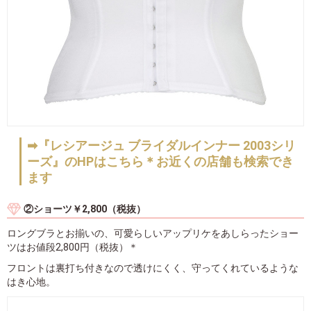
➡『レシアージュ ブライダルインナー 2003シリ
ーズ』のHPはこちら＊お近くの店舗も検索でき
ます
②ショーツ￥2,800（税抜）
ロングブラとお揃いの、可愛らしいアップリケをあしらったショー
ツはお値段2,800円（税抜）＊
フロントは裏打ち付きなので透けにくく、守ってくれているような
はき心地。