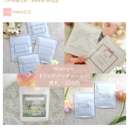
TOP画像出典：
www.w-wing.jp
marry公式