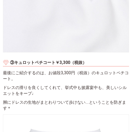
③キュロットペチコート￥3,300（税抜）
最後にご紹介するのは、お値段3,300円（税抜）のキュロットペチコ
ート。
ドレスの滑りを良くしてくれて、挙式中も披露宴中も、美しいシル
エットをキープ♩
脚にドレスの生地がまとわりついて歩けない....ということを防ぎま
す＊