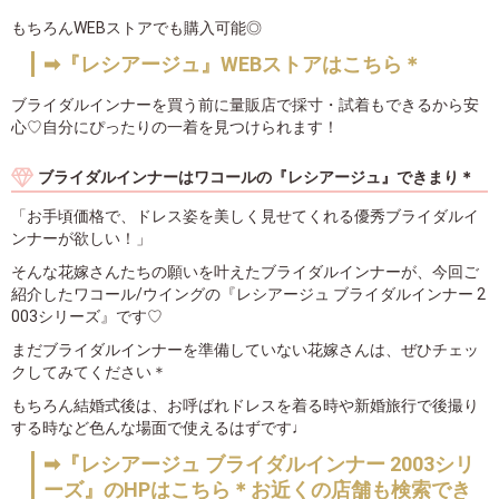
もちろんWEBストアでも購入可能◎
➡『レシアージュ』WEBストアはこちら＊
ブライダルインナーを買う前に量販店で採寸・試着もできるから安
心♡自分にぴったりの一着を見つけられます！
ブライダルインナーはワコールの『レシアージュ』できまり＊
「お手頃価格で、ドレス姿を美しく見せてくれる優秀ブライダルイ
ンナーが欲しい！」
そんな花嫁さんたちの願いを叶えたブライダルインナーが、今回ご
紹介したワコール/ウイングの『レシアージュ ブライダルインナー 2
003シリーズ』です♡
まだブライダルインナーを準備していない花嫁さんは、ぜひチェッ
クしてみてください＊
もちろん結婚式後は、お呼ばれドレスを着る時や新婚旅行で後撮り
する時など色んな場面で使えるはずです♩
➡『レシアージュ ブライダルインナー 2003シリ
ーズ』のHPはこちら＊お近くの店舗も検索でき