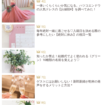
一体いくらくらいか気になる。ハツコエンドウ
の人気ドレスの【お値段¥】を調べてみた！
毎年絶対一緒に過ごせる♡入籍日を決める際の
参考にしたい【絶対に休み】の祝日一覧
知ったか禁止！結婚式でよく使われる《グリー
ン》10種類の名前を覚えよう♡
ゲストにはお願いしない！新郎新婦が乾杯の発
声をするメリットと方法＊