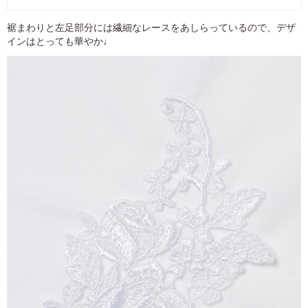
裾まわりと左足部分には繊細なレースをあしらっているので、デザ
インはとっても華やか♩