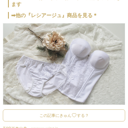
ます
➡他の『レシアージュ』商品を見る＊
この記事にきゅん
する？