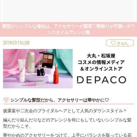
髪型がシンプルな場合は、アクセサリーが重要♡髪飾りが可愛いダウ
ンスタイルアレンジ集
2018.03.13公開
きゅん
シンプルな髪型だから、アクセサリーは華やかに♡
披露宴や二次会のブライダルヘアとして人気のダウンスタイル＊
編んだり結んだりなどのアレンジを何にもしていないシンプルな髪
型だからこそ、
華やかめのアクセサリーをつけて、上手にバランスを取っている花