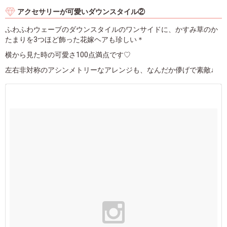
アクセサリーが可愛いダウンスタイル②
ふわふわウェーブのダウンスタイルのワンサイドに、かすみ草のか
たまりを3つほど飾った花嫁ヘアも珍しい＊
横から見た時の可愛さ100点満点です♡
左右非対称のアシンメトリーなアレンジも、なんだか儚げで素敵♩