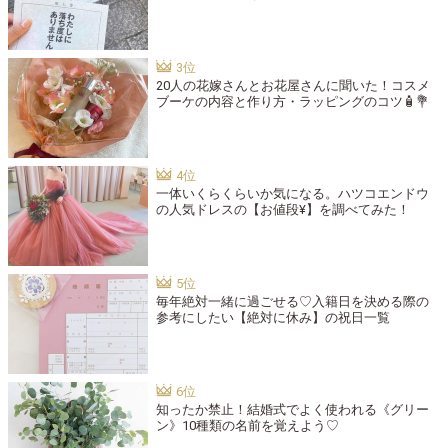
20人の花嫁さんとお花屋さんに聞いた！コスメ
ブーケの内容と作り方・ラッピングのコツ🧴💐
一体いくらくらいか気になる。ハツコエンドウ
の人気ドレスの【お値段¥】を調べてみた！
毎年絶対一緒に過ごせる♡入籍日を決める際の
参考にしたい【絶対に休み】の祝日一覧
知ったか禁止！結婚式でよく使われる《グリー
ン》10種類の名前を覚えよう♡