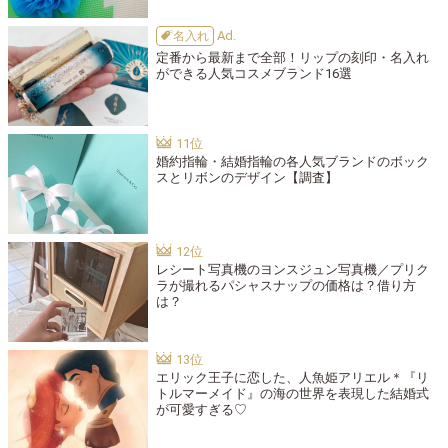
名入れ
定番から最新まで全部！リップの刻印・名入れ
ができる人気コスメブランド16選
婚約指輪・結婚指輪の各人気ブランドのボック
スとリボンのデザイン【調査】
レシート写真機のヨンスジュン写真機／プリク
ラが撮れるパシャスナップの価格は？借り方
は？
エリック王子に恋した、人魚姫アリエル＊『リ
トルマーメイド』の海の世界を表現した結婚式
が可愛すぎる♡