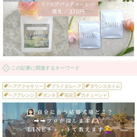
この記事に関連するキーワード
ヘアアクセサリー
ブライダルヘア
ダウンスタイル
ヘアアレンジ
ボンネ
花冠
カチューシャ