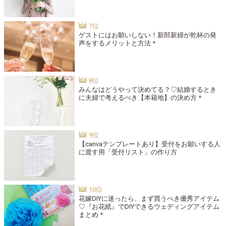
ゲストにはお願いしない！新郎新婦が乾杯の発
声をするメリットと方法＊
みんなはどうやって決めてる？♡結婚するとき
に夫婦で考えるべき【本籍地】の決め方＊
【canvaテンプレートあり】受付をお願いする人
に渡す用「受付リスト」の作り方
花嫁DIYに迷ったら、まず買うべき優秀アイテム
♡『お花紙』でDIYできるウェディングアイテム
まとめ＊