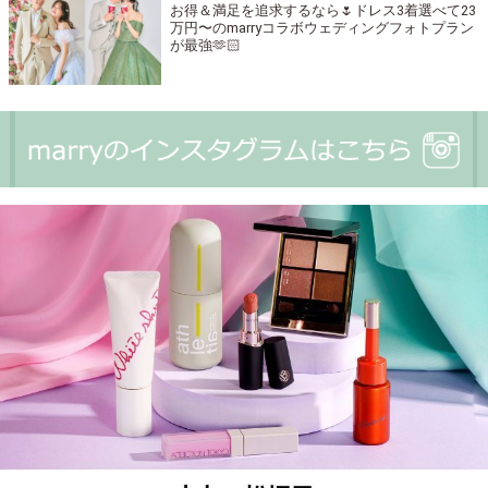
お得＆満足を追求するなら🌷ドレス3着選べて23
万円〜のmarryコラボウェディングフォトプラン
が最強🫶🏻