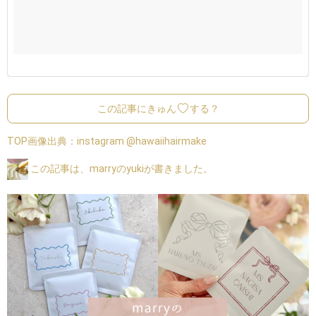
この記事にきゅん
する？
TOP画像出典：
instagram @hawaiihairmake
この記事は、marryのyukiが書きました。