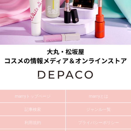
marryトップページ
marryとは
記事検索
ジャンル一覧
利用規約
プライバシーポリシー