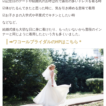
☑記念日のデートや結婚式のお呼ばれで露出の多いドレスを着る時
☑体がたるんできたと思った時に、気を引き締める意味で着用
☑お子さまの入学式や卒業式でキチンとしたい時
などなど。
結婚式後も大切な日に身に着けたり、もったいないから普段のイン
ナーと同じように着用したという方も多くいました。
➡ワコールブライダルのHPはこちら＊