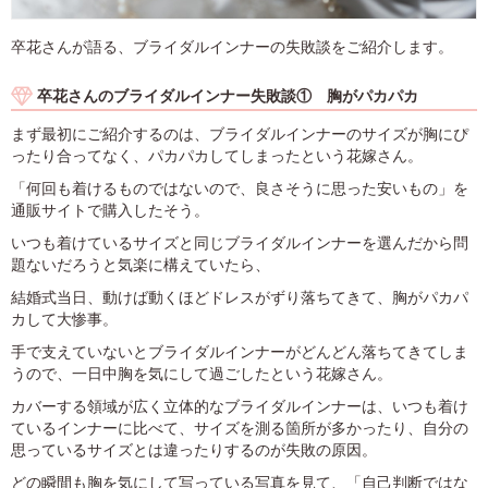
卒花さんが語る、ブライダルインナーの失敗談をご紹介します。
卒花さんのブライダルインナー失敗談① 胸がパカパカ
まず最初にご紹介するのは、ブライダルインナーのサイズが胸にぴ
ったり合ってなく、パカパカしてしまったという花嫁さん。
「何回も着けるものではないので、良さそうに思った安いもの」を
通販サイトで購入したそう。
いつも着けているサイズと同じブライダルインナーを選んだから問
題ないだろうと気楽に構えていたら、
結婚式当日、動けば動くほどドレスがずり落ちてきて、胸がパカパ
カして大惨事。
手で支えていないとブライダルインナーがどんどん落ちてきてしま
うので、一日中胸を気にして過ごしたという花嫁さん。
カバーする領域が広く立体的なブライダルインナーは、いつも着け
ているインナーに比べて、サイズを測る箇所が多かったり、自分の
思っているサイズとは違ったりするのが失敗の原因。
どの瞬間も胸を気にして写っている写真を見て、「自己判断ではな