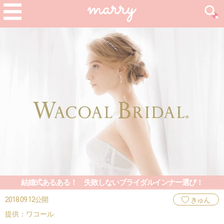
結婚式あるある！ 失敗しないブライダルインナー選び！
2018.09.12公開
きゅん
提供：ワコール