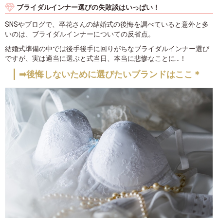
ブライダルインナー選びの失敗談はいっぱい！
SNSやブログで、卒花さんの結婚式の後悔を調べていると意外と多
いのは、ブライダルインナーについての反省点。
結婚式準備の中では後手後手に回りがちなブライダルインナー選び
ですが、実は適当に選ぶと式当日、本当に悲惨なことに...！
➡後悔しないために選びたいブランドはここ＊