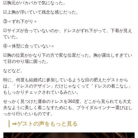
☑胸元がパカパカで気になった。
☑上胸が浮いていて残念な感じだった。
③＜ずれ下がり＞
☑サイズが合っていないのか、ドレスがずれ下がって、下着が見え
ていた。
④＜体型に合っていない＞
☑胸の位置がかなり下の方で変な位置だった。胸が露出しすぎてい
て目のやり場に困った。
などなど。
特に、何度も結婚式に参加しているような目の肥えたゲストから
は、「ドレスのデザイン」だけじゃなくって「ドレスの着こなし」
もしっかりチェックされているみたい。
せっかく見つけた運命のドレスを360度、どこから見られても大丈
夫なように美しく着こなすためにも、ブライダルインナー選びはし
っかり行いたいものです。
➡ゲストの声をもっと見る