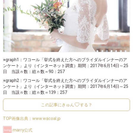
※graph1：ワコール「挙式を終えた方へのブライダルインナーのア
ンケート」より（インターネット調査）期間：2017年6月14日～25
日 当該ｎ数：総ｎ数＝90：257
※graph2：ワコール「挙式を終えた方へのブライダルインナーのア
ンケート」より（インターネット調査）期間：2017年6月14日～25
日 当該ｎ数：総ｎ数＝139：257
この記事にきゅん
する？
TOP画像出典：
www.wacoal.jp
marry公式