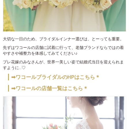
大切な一日のため、ブライダルインナー選びは、とーっても重要。
先ずはワコールの店舗に試着に行って、老舗ブランドならではの着
やすさや補整力を体感してみてください♪
プレ花嫁のみなさんが、世界一美しい姿で結婚式当日を迎えられま
すように…♡
➡ワコールブライダルのHPはこちら＊
➡ワコールの店舗一覧はこちら＊