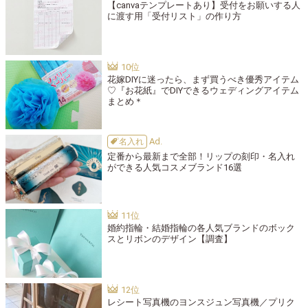
【canvaテンプレートあり】受付をお願いする人
に渡す用「受付リスト」の作り方
花嫁DIYに迷ったら、まず買うべき優秀アイテム
♡『お花紙』でDIYできるウェディングアイテム
まとめ＊
名入れ
定番から最新まで全部！リップの刻印・名入れ
ができる人気コスメブランド16選
婚約指輪・結婚指輪の各人気ブランドのボック
スとリボンのデザイン【調査】
レシート写真機のヨンスジュン写真機／プリク