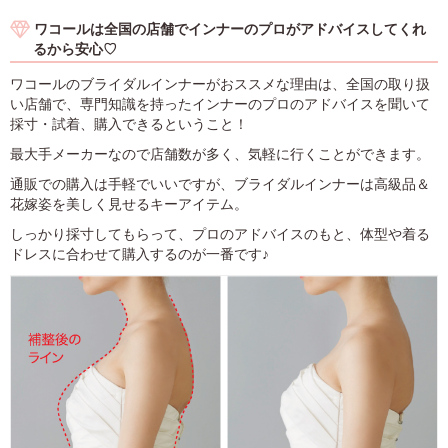
ワコールは全国の店舗でインナーのプロがアドバイスしてくれ
るから安心♡
ワコールのブライダルインナーがおススメな理由は、全国の取り扱
い店舗で、専門知識を持ったインナーのプロのアドバイスを聞いて
採寸・試着、購入できるということ！
最大手メーカーなので店舗数が多く、気軽に行くことができます。
通販での購入は手軽でいいですが、ブライダルインナーは高級品＆
花嫁姿を美しく見せるキーアイテム。
しっかり採寸してもらって、プロのアドバイスのもと、体型や着る
ドレスに合わせて購入するのが一番です♪