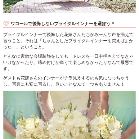
ワコールで後悔しないブライダルインナーを選ぼう＊
ブライダルインナーで後悔した花嫁さんたちがみーんな声を揃えて
言うこと。それは「ちゃんとしたブライダルインナーを買えばよか
った！」ということ。
どんなに素敵な会場装飾をしても、ドレスを一日中押さえてなきゃ
いけなかったり、締め付けが痛くて楽しめなかったりなんて最悪で
す。
ゲストも花嫁さんのインナーがチラ見えするのも気になっちゃう
し、写真にも変に写るし、良いことなんて一つもありません！