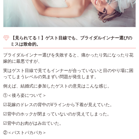
【見られてる！】ゲスト目線でも、ブライダルインナー選びの
ミスは致命的。
ブライダルインナー選びを失敗すると、痛かったり気になったり花
嫁的に最悪ですが、
実はゲスト目線で見てもインナーが合っていないと目のやり場に困
ってしまうレベルの気まずい問題が発生します。
例えば、結婚式に参加したゲストの意見はこんな感じ。
①＜後ろ姿について＞
☑花嫁のドレスの背中のVラインから下着が見えていた。
☑背中のホックが閉まっていないのが見えてしまった。
☑背中のお肉がはみ出ていた。
②＜バストパカパカ＞