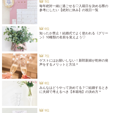
毎年絶対一緒に過ごせる♡入籍日を決める際の
参考にしたい【絶対に休み】の祝日一覧
知ったか禁止！結婚式でよく使われる《グリー
ン》10種類の名前を覚えよう♡
ゲストにはお願いしない！新郎新婦が乾杯の発
声をするメリットと方法＊
みんなはどうやって決めてる？♡結婚するとき
に夫婦で考えるべき【本籍地】の決め方＊