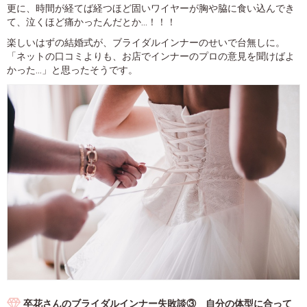
更に、時間が経てば経つほど固いワイヤーが胸や脇に食い込んでき
て、泣くほど痛かったんだとか…！！！
楽しいはずの結婚式が、ブライダルインナーのせいで台無しに。
「ネットの口コミよりも、お店でインナーのプロの意見を聞けばよ
かった...」と思ったそうです。
卒花さんのブライダルインナー失敗談③ 自分の体型に合って