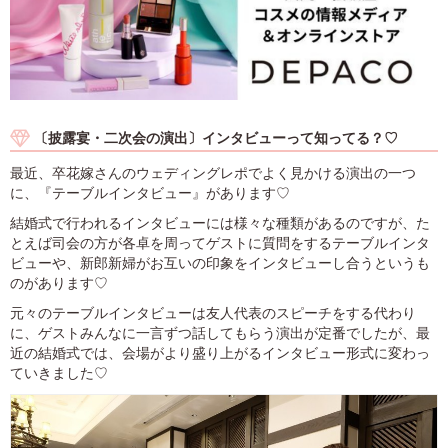
〔披露宴・二次会の演出〕インタビューって知ってる？♡
最近、卒花嫁さんのウェディングレポでよく見かける演出の一つ
に、『テーブルインタビュー』があります♡
結婚式で行われるインタビューには様々な種類があるのですが、た
とえば司会の方が各卓を周ってゲストに質問をするテーブルインタ
ビューや、新郎新婦がお互いの印象をインタビューし合うというも
のがあります♡
元々のテーブルインタビューは友人代表のスピーチをする代わり
に、ゲストみんなに一言ずつ話してもらう演出が定番でしたが、最
近の結婚式では、会場がより盛り上がるインタビュー形式に変わっ
ていきました♡