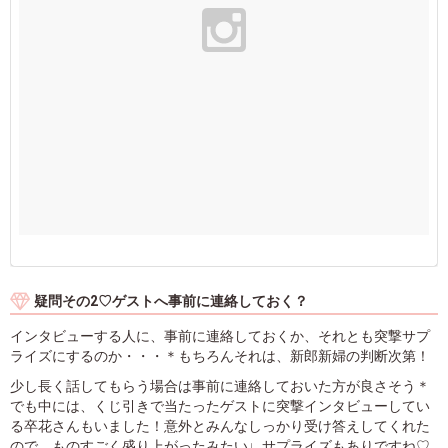
疑問その2♡ゲストへ事前に連絡しておく？
インタビューする人に、事前に連絡しておくか、それとも突撃サプ
ライズにするのか・・・＊もちろんそれは、新郎新婦の判断次第！
少し長く話してもらう場合は事前に連絡しておいた方が良さそう＊
でも中には、くじ引きで当たったゲストに突撃インタビューしてい
る卒花さんもいました！意外とみんなしっかり受け答えしてくれた
ので、ものすごく盛り上がったみたい♩サプライズもありですね♡