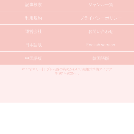
記事検索
ジャンル一覧
利用規約
プライバシーポリシー
運営会社
お問い合わせ
日本語版
English version
中国語版
韓国語版
marry[マリー]｜プレ花嫁の為のかわいい結婚式準備アイデア
©
2014-2026
Inc