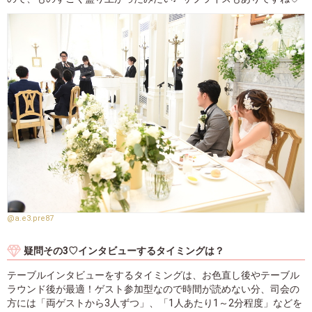
@a.e3.pre87
疑問その3♡インタビューするタイミングは？
テーブルインタビューをするタイミングは、お色直し後やテーブル
ラウンド後が最適！ゲスト参加型なので時間が読めない分、司会の
方には「両ゲストから3人ずつ」、「1人あたり1～2分程度」などを