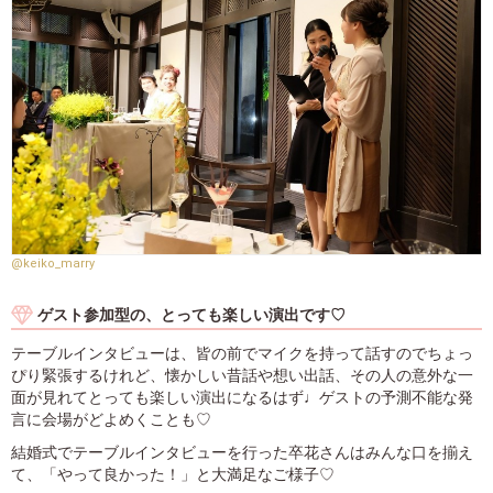
@keiko_marry
ゲスト参加型の、とっても楽しい演出です♡
テーブルインタビューは、皆の前でマイクを持って話すのでちょっ
ぴり緊張するけれど、懐かしい昔話や想い出話、その人の意外な一
面が見れてとっても楽しい演出になるはず♩ゲストの予測不能な発
言に会場がどよめくことも♡
結婚式でテーブルインタビューを行った卒花さんはみんな口を揃え
て、「やって良かった！」と大満足なご様子♡