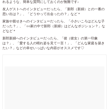
れるような、簡単な質問にしておくのが無難です♩
友人ゲストへのインタビューだったら、「新郎（新婦）との一番の
思い出は？」、「どうやって出会ったの？」など＊
家族や親せきへのインタビューだったら、「小さいころはどんな子
だった？」、「○○家の中で新郎（新婦）はどんなポジション？」な
どなど＊
新郎新婦へのインタビューだったら、「彼（彼女）の第一印象
は？」、「愛する人の晴れ姿を見て一言！」、「どんな家庭を築き
たい？」などの幸せいっぱいな内容がオススメです♡