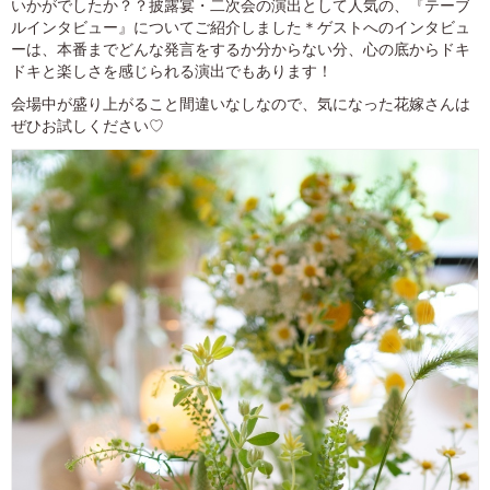
いかがでしたか？？披露宴・二次会の演出として人気の、『テーブ
ルインタビュー』についてご紹介しました＊ゲストへのインタビュ
ーは、本番までどんな発言をするか分からない分、心の底からドキ
ドキと楽しさを感じられる演出でもあります！
会場中が盛り上がること間違いなしなので、気になった花嫁さんは
ぜひお試しください♡