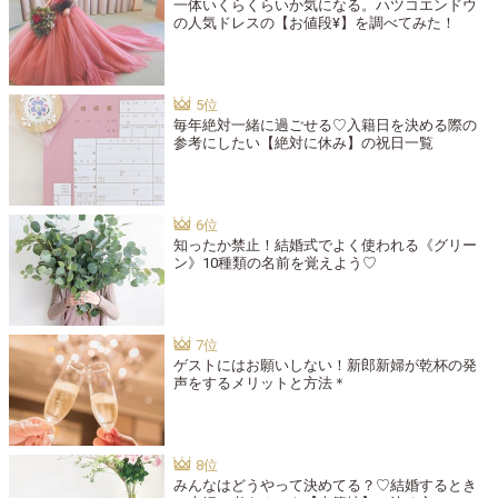
一体いくらくらいか気になる。ハツコエンドウ
の人気ドレスの【お値段¥】を調べてみた！
毎年絶対一緒に過ごせる♡入籍日を決める際の
参考にしたい【絶対に休み】の祝日一覧
知ったか禁止！結婚式でよく使われる《グリー
ン》10種類の名前を覚えよう♡
ゲストにはお願いしない！新郎新婦が乾杯の発
声をするメリットと方法＊
みんなはどうやって決めてる？♡結婚するとき