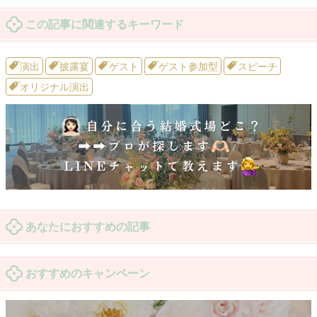
この記事に関連するキーワード
演出
披露宴
ゲスト
ゲスト参加型
スピーチ
オリジナル演出
あなたにおすすめの記事
おすすめのキャンペーン