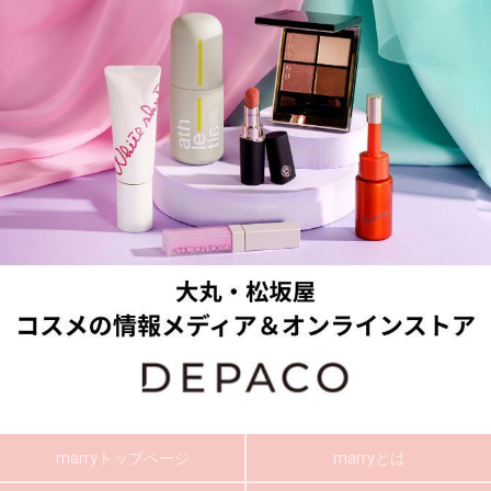
marryトップページ
marryとは