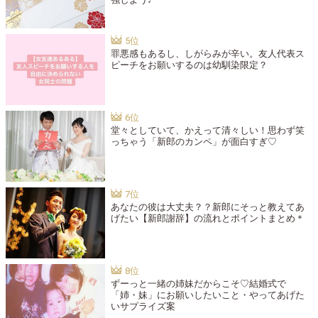
罪悪感もあるし、しがらみが辛い。友人代表ス
ピーチをお願いするのは幼馴染限定？
堂々としていて、かえって清々しい！思わず笑
っちゃう「新郎のカンペ」が面白すぎ♡
あなたの彼は大丈夫？？新郎にそっと教えてあ
げたい【新郎謝辞】の流れとポイントまとめ＊
ずーっと一緒の姉妹だからこそ♡結婚式で
「姉・妹」にお願いしたいこと・やってあげた
いサプライズ案