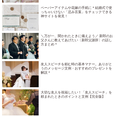
ペーパーアイテムや花嫁の手紙に＊結婚式で使
っちゃいけない「忌み言葉」をチェックできる
神サイトを発見！
＼万が一、聞かれたときに備えよう／ 新郎のお
父さんに教えてあげたい〔新郎父謝辞〕の話し
方まとめ＊
友人スピーチを頼む時の基本マナー。ありがと
うのメッセージ文例・おすすめのプレゼントを
解説＊
大切な友人を祝福したい！「友人スピーチ」を
頼まれたときのポイントと文例【完全版】