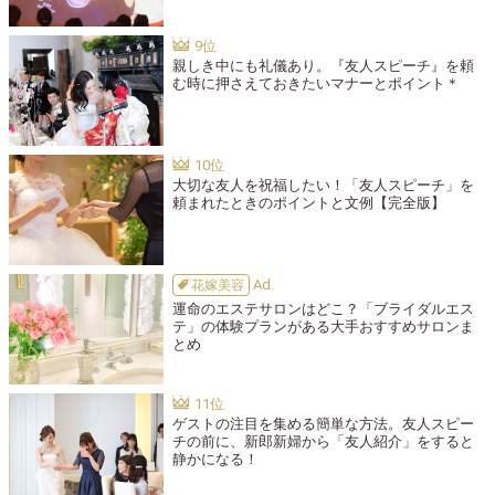
親しき中にも礼儀あり。『友人スピーチ』を頼
む時に押さえておきたいマナーとポイント＊
大切な友人を祝福したい！「友人スピーチ」を
頼まれたときのポイントと文例【完全版】
花嫁美容
運命のエステサロンはどこ？「ブライダルエス
テ」の体験プランがある大手おすすめサロンま
とめ
ゲストの注目を集める簡単な方法。友人スピー
チの前に、新郎新婦から「友人紹介」をすると
静かになる！