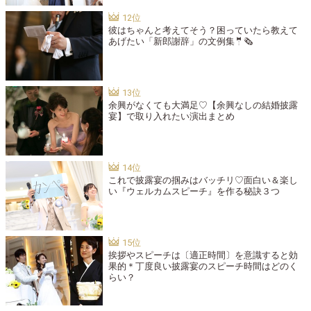
彼はちゃんと考えてそう？困っていたら教えて
あげたい「新郎謝辞」の文例集🤵🗞️
余興がなくても大満足♡【余興なしの結婚披露
宴】で取り入れたい演出まとめ
これで披露宴の掴みはバッチリ♡面白い＆楽し
い『ウェルカムスピーチ』を作る秘訣３つ
挨拶やスピーチは〔適正時間〕を意識すると効
果的＊丁度良い披露宴のスピーチ時間はどのく
らい？