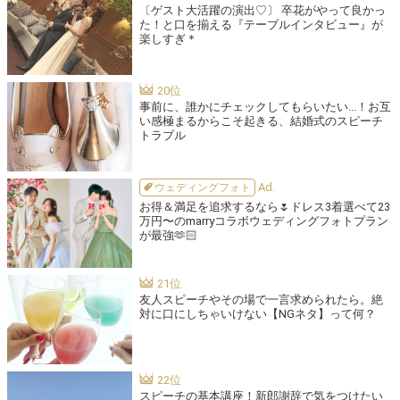
〔ゲスト大活躍の演出♡〕 卒花がやって良かっ
た！と口を揃える『テーブルインタビュー』が
楽しすぎ＊
事前に、誰かにチェックしてもらいたい...！お互
い感極まるからこそ起きる、結婚式のスピーチ
トラブル
ウェディングフォト
お得＆満足を追求するなら🌷ドレス3着選べて23
万円〜のmarryコラボウェディングフォトプラン
が最強🫶🏻
友人スピーチやその場で一言求められたら。絶
対に口にしちゃいけない【NGネタ】って何？
スピーチの基本講座！新郎謝辞で気をつけたい