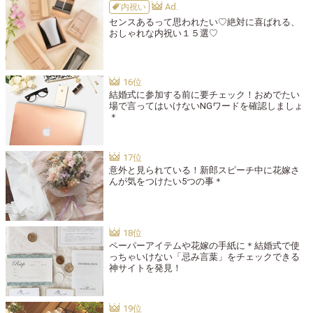
内祝い
センスあるって思われたい♡絶対に喜ばれる、
おしゃれな内祝い１５選♡
結婚式に参加する前に要チェック！おめでたい
場で言ってはいけないNGワードを確認しましょ
＊
意外と見られている！新郎スピーチ中に花嫁さ
んが気をつけたい5つの事＊
ペーパーアイテムや花嫁の手紙に＊結婚式で使
っちゃいけない「忌み言葉」をチェックできる
神サイトを発見！