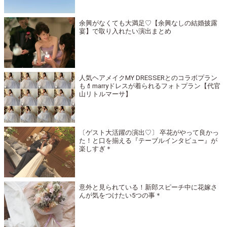
余興がなくても大満足♡【余興なしの結婚披露
宴】で取り入れたい演出まとめ
人気ヘアメイクMY DRESSERとのコラボプラン
も💄marryドレスが着られるフォトプラン【代官
山リトルマーサ】
〔ゲスト大活躍の演出♡〕 卒花がやって良かっ
た！と口を揃える『テーブルインタビュー』が
楽しすぎ＊
意外と見られている！新郎スピーチ中に花嫁さ
んが気をつけたい5つの事＊