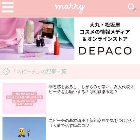
「スピーチ」の記事一覧
罪悪感もあるし、しがらみが辛い。友人代表ス
ピーチをお願いするのは幼馴染限定？
スピーチの基本講座！新郎謝辞で気をつけたい
〔人前で話す時のコツ〕