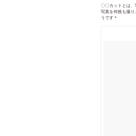
〇〇カットとは、
写真を何枚も撮り
うです＊