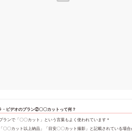
ラ・ビデオのプラン②〇〇カットって何？
プランで「〇〇カット」という言葉もよく使われています＊
「〇〇カット以上納品」「目安〇〇カット撮影」と記載されている場合