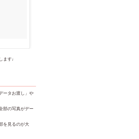
します♩
データお渡し」や
全部の写真がデー
部を見るのが大