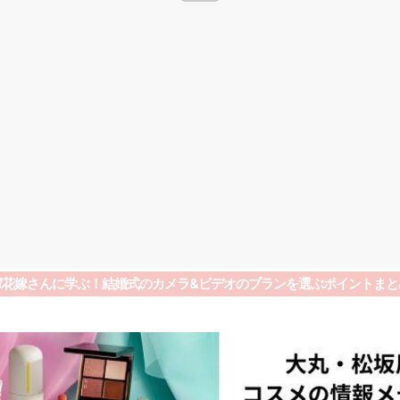
輩花嫁さんに学ぶ！結婚式のカメラ&ビデオのプランを選ぶポイントまと