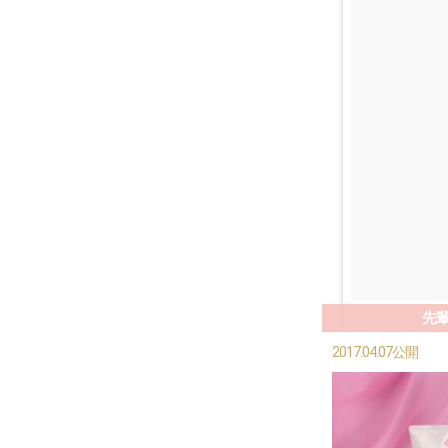
先
2017.04.07公開