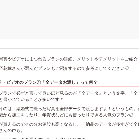
写真やビデオにまつわるプランの詳細、メリットやデメリットをご紹介
卒花嫁さんが選んだプランもご紹介するので参考にしてください♡
ラ・ビデオのプラン①「全データお渡し」って何？
プランで必ずと言って良いほど見るのが『全データ』という文字。「全
と書かれていることが多いです＊
うのは、結婚式で撮った写真を全部データで渡しますよ！というもの。
後から加工をしたり、年賀状などにも使ったりできる人気のプラン◎
が貰えるのでその分お値段も高くなるし、「納品のデータが多すぎで全
さんの声も。