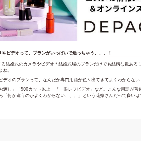
ラやビデオって、プランがいっぱいで迷っちゃう、、、！
する結婚式のカメラやビデオ＊結婚式場のプランだけでも結構な数ある
よね。
ビデオのプランって、なんだか専門用語が色々出てきてよくわからない
お渡し」「500カット以上」「一眼レフビデオ」など。こんな用語が普
ろ「何が違うのかよくわからない、、、」という花嫁さんだって多いは