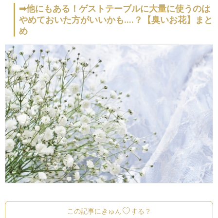
➡他にもある！ゲストテーブルに大量に使うのは
やめておいた方がいいかも....？【臭いお花】まと
め
この記事にきゅん
する？