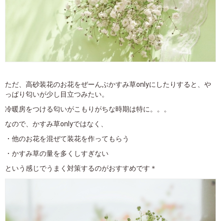
ただ、高砂装花のお花をぜーんぶかすみ草onlyにしたりすると、や
っぱり匂いが少し目立つみたい。
冷暖房をつける匂いがこもりがちな時期は特に。。。
なので、かすみ草onlyではなく、
・他のお花を混ぜて装花を作ってもらう
・かすみ草の量を多くしすぎない
という感じでうまく対策するのがおすすめです＊