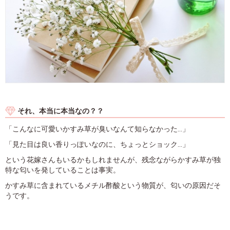
それ、本当に本当なの？？
「こんなに可愛いかすみ草が臭いなんて知らなかった...」
「見た目は良い香りっぽいなのに、ちょっとショック...」
という花嫁さんもいるかもしれませんが、残念ながらかすみ草が独
特な匂いを発していることは事実。
かすみ草に含まれているメチル酢酸という物質が、匂いの原因だそ
うです。