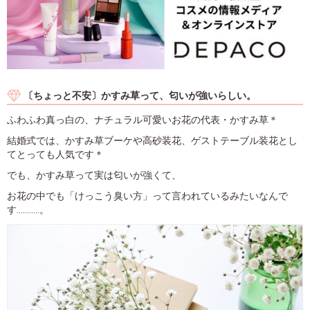
〔ちょっと不安〕かすみ草って、匂いが強いらしい。
ふわふわ真っ白の、ナチュラル可愛いお花の代表・かすみ草＊
結婚式では、かすみ草ブーケや高砂装花、ゲストテーブル装花とし
てとっても人気です＊
でも、かすみ草って実は匂いが強くて、
お花の中でも「けっこう臭い方」って言われているみたいなんで
す...........。