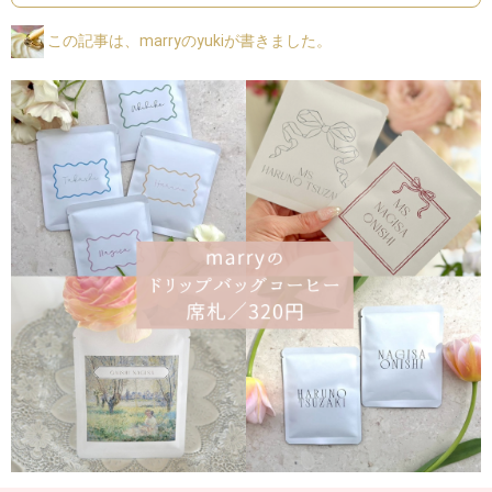
この記事は、marryのyukiが書きました。