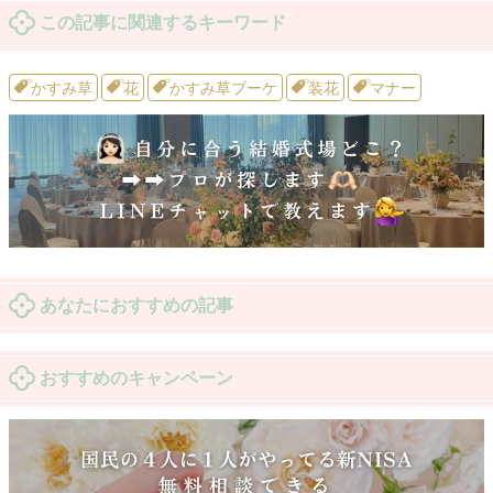
この記事に関連するキーワード
かすみ草
花
かすみ草ブーケ
装花
マナー
あなたにおすすめの記事
おすすめのキャンペーン