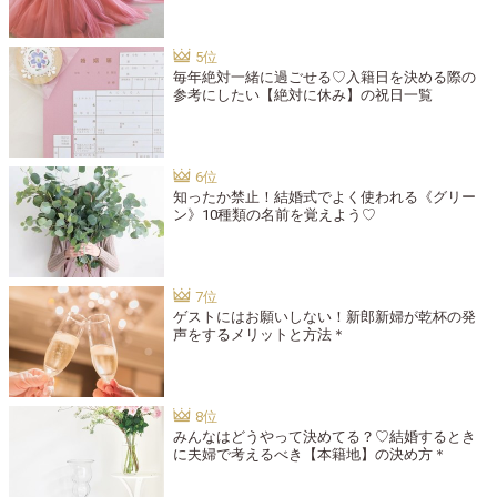
毎年絶対一緒に過ごせる♡入籍日を決める際の
参考にしたい【絶対に休み】の祝日一覧
知ったか禁止！結婚式でよく使われる《グリー
ン》10種類の名前を覚えよう♡
ゲストにはお願いしない！新郎新婦が乾杯の発
声をするメリットと方法＊
みんなはどうやって決めてる？♡結婚するとき
に夫婦で考えるべき【本籍地】の決め方＊