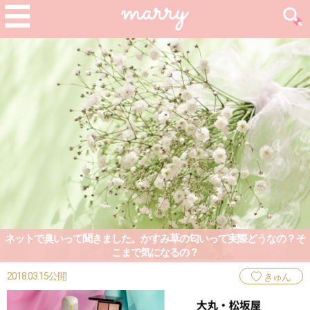
ネットで臭いって聞きました。かすみ草の匂いって実際どうなの？そ
こまで気になるの？
2018.03.15公開
きゅん