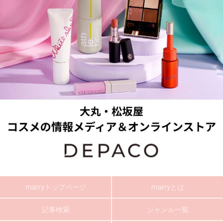
marryトップページ
marryとは
記事検索
ジャンル一覧