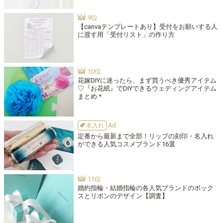
【canvaテンプレートあり】受付をお願いする人
に渡す用「受付リスト」の作り方
花嫁DIYに迷ったら、まず買うべき優秀アイテム
♡『お花紙』でDIYできるウェディングアイテム
まとめ＊
名入れ
定番から最新まで全部！リップの刻印・名入れ
ができる人気コスメブランド16選
婚約指輪・結婚指輪の各人気ブランドのボック
スとリボンのデザイン【調査】