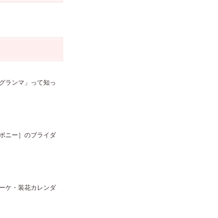
グランマ」って知っ
ンポニー］のブライダ
ーケ・装花カレンダ