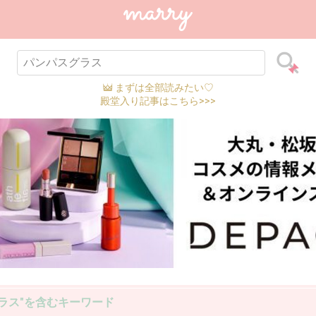
まずは全部読みたい♡
殿堂入り記事はこちら>>>
ラス"を含むキーワード