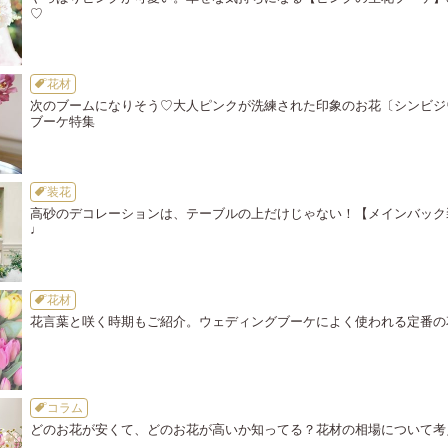
♡
花材
次のブームになりそう♡大人ピンクが洗練された印象のお花〔シンビジ
ブーケ特集
装花
高砂のデコレーションは、テーブルの上だけじゃない！【メインバック
♩
花材
花言葉と咲く時期もご紹介。ウェディングブーケによく使われる定番の
コラム
どのお花が安くて、どのお花が高いか知ってる？花材の相場について考