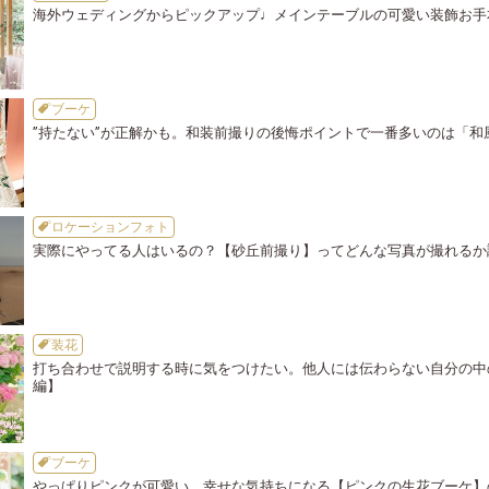
海外ウェディングからピックアップ♩メインテーブルの可愛い装飾お手
ブーケ
”持たない”が正解かも。和装前撮りの後悔ポイントで一番多いのは「和
ロケーションフォト
実際にやってる人はいるの？【砂丘前撮り】ってどんな写真が撮れるか
装花
打ち合わせで説明する時に気をつけたい。他人には伝わらない自分の中
編】
ブーケ
やっぱりピンクが可愛い。幸せな気持ちになる【ピンクの生花ブーケ】