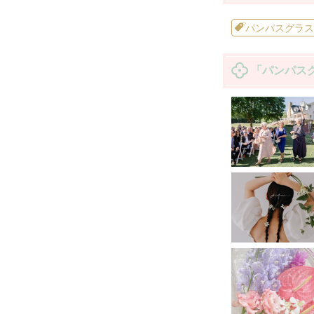
パンパスグラス (
「パンパス