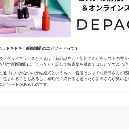
ハラドキドキ！新郎謝辞のエピソードって？
後、クライマックスと言えば『新郎謝辞』＊新郎さんからゲストの方々
を話す新郎謝辞は、しっかりと話して披露宴を締めてほしいですよね◎
た通りにいかないのが結婚式というもの。普段はシャイな新郎さんが感
に包まれることもあるし、感動的に終わると思ったら新郎さんが笑いを
エピソードがあるものです。