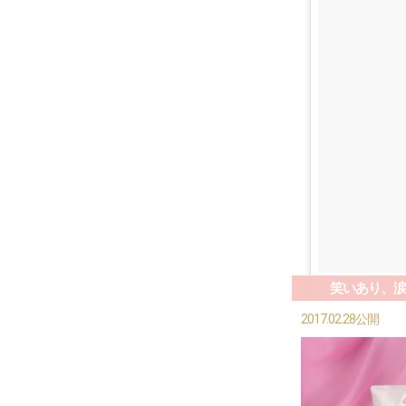
笑いあり、涙
2017.02.28公開