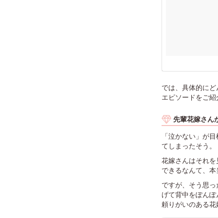
では、具体的にど
エピソードをご紹
先輩花嫁さん
「泣かない」が目
てしまったそう。
花嫁さんはそれを
できるなんて、本
ですが、そう思っ
げて背中をぽんぽ
頼りがいのある花