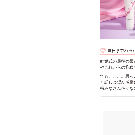
当日までハラ
結婚式の最後の最
やこれからの抱負
でも。。。。思っ
と話し会場が感動
構みなさん色んな