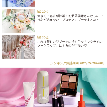
大きくて存在感抜群！お洒落花嫁さんからのご
指名が絶えない「プロテア」ブーケまとめ＊
これは新しい♡ブーケの持ち手を「マクラメの
ブーケラップ」にするのが可愛い♡
(ランキング集計期間:2026/05-2026/08)