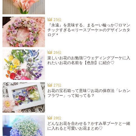
『永遠』を意味する、まるーい輪っか♡ロマン
チックすぎる≪リースブーケ≫のデザインカタ
ログ＊
楽しいお花のお勉強♡ウェディングブーケに入
れたいお花の名前を【色別】に紹介♡
お花の宝石箱って意味♡お花の保存法「レカン
フラワー」って知ってる？
どんなお花を合わせる？かすみ草ブーケと一緒
に入れると可愛いお花まとめ♡