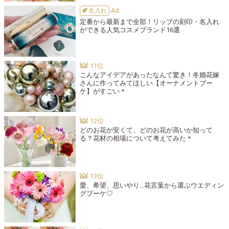
名入れ
定番から最新まで全部！リップの刻印・名入れ
ができる人気コスメブランド16選
こんなアイデアがあったなんて驚き！冬婚花嫁
さんに作ってみてほしい【オーナメントブー
ケ】がすごい＊
どのお花が安くて、どのお花が高いか知って
る？花材の相場について考えてみた＊
愛、希望、思いやり…花言葉から選ぶウエディン
グブーケ♡