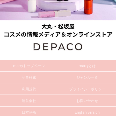
marryトップページ
marryとは
記事検索
ジャンル一覧
利用規約
プライバシーポリシー
運営会社
お問い合わせ
日本語版
English version