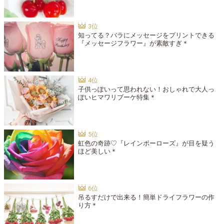
知ってる？バラにメッセージをプリントできる
『メッセージフラワー』が素敵すぎ＊
子供っぽいって思われない！おしゃれで大人っ
ぽいヒマワリブーケ特集＊
虹色の奇跡♡『レインボーローズ』が目を疑う
ほど美しい＊
吊るすだけで出来る！簡単ドライフラワーの作
り方＊