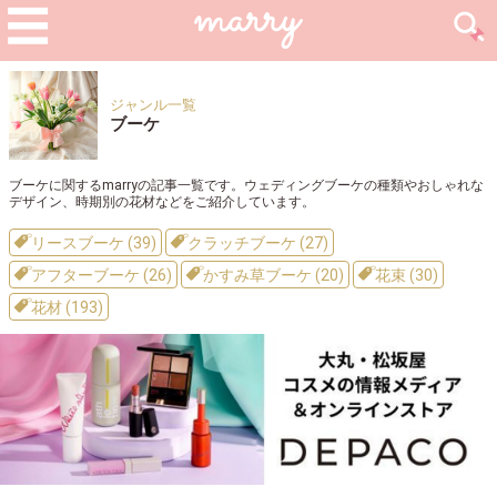
ジャンル一覧
ブーケ
ブーケに関するmarryの記事一覧です。ウェディングブーケの種類やおしゃれな
デザイン、時期別の花材などをご紹介しています。
リースブーケ (39)
クラッチブーケ (27)
アフターブーケ (26)
かすみ草ブーケ (20)
花束 (30)
花材 (193)