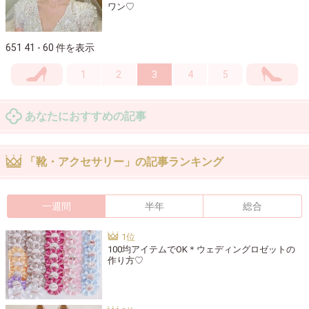
ワン♡
651 41 - 60 件を表示
1
2
3
4
5
あなたにおすすめの記事
「靴・アクセサリー」の記事ランキング
一週間
半年
総合
100均アイテムでOK＊ウェディングロゼットの
作り方♡