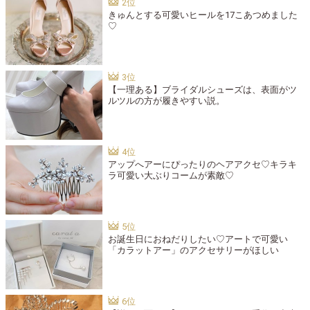
きゅんとする可愛いヒールを17こあつめました
♡
【一理ある】ブライダルシューズは、表面がツ
ルツルの方が履きやすい説。
アップへアーにぴったりのヘアアクセ♡キラキ
ラ可愛い大ぶりコームが素敵♡
お誕生日におねだりしたい♡アートで可愛い
「カラットアー」のアクセサリーがほしい