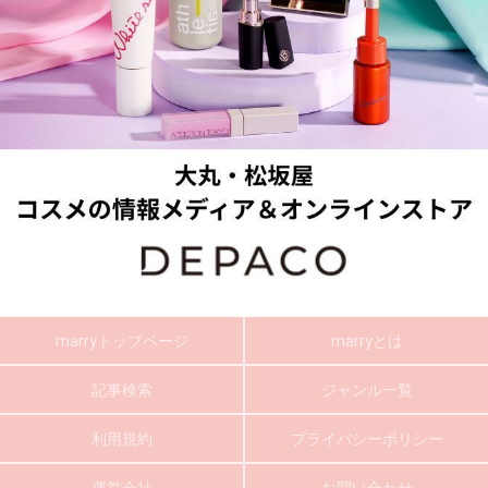
marryトップページ
marryとは
記事検索
ジャンル一覧
利用規約
プライバシーポリシー
運営会社
お問い合わせ