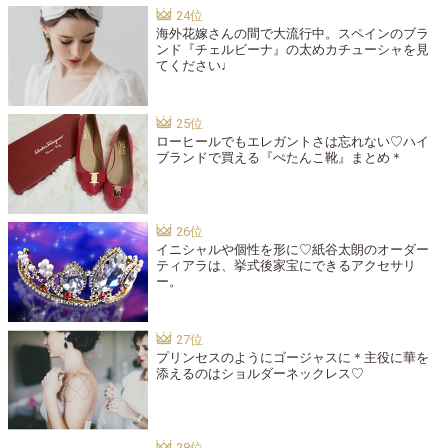
海外花嫁さんの間で大流行中。スペインのブラ
ンド『チェルビーナ』の太めカチューシャを見
てください♩
ローヒールでもエレガントさは忘れない♡ハイ
ブランドで買える『ぺたんこ靴』まとめ＊
イニシャルや個性を形に♡紙谷太朗のオーダー
ティアラは、挙式後家宝にできるアクセサリ
ー。
プリンセスのようにゴージャスに＊主役に華を
添えるのはショルダーネックレス♡