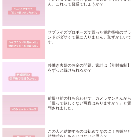
ん。これって普通でしょうか？
サプライズプロポーズで貰った婚約指輪のブラ
ンドがダサくて気に入りません。恥ずかしいで
す。
共働き夫婦のお金の問題。家計は【別財布制】
をずっと続けられるか？
前撮り前の打ち合わせで、カメラマンさんから
「撮って欲しくない写真はありますか？」と質
問されました。
この人と結婚するのは初めてなのに！再婚だと
結婚式をしちゃいけないと思う？