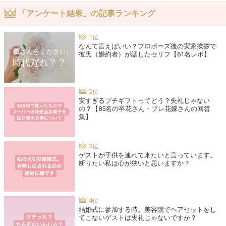
「アンケート結果」の記事ランキング
なんて言えばいい？プロポーズ後の実家挨拶で
彼氏（婚約者）が話したセリフ【61名レポ】
安すぎるプチギフトってどう？失礼じゃない
の？【85名の卒花さん・プレ花嫁さんの回答
集】
ゲストが子供を連れて来たいと言っています。
断りたい私は心が狭いと思いますか？
結婚式に参加する時。美容院でヘアセットをし
てこないゲストは失礼じゃないですか？