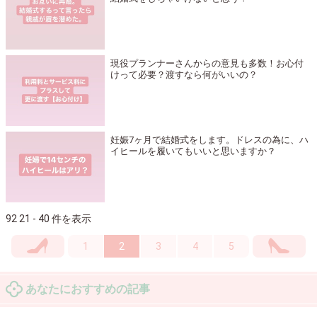
現役プランナーさんからの意見も多数！お心付
けって必要？渡すなら何がいいの？
妊娠7ヶ月で結婚式をします。ドレスの為に、ハ
イヒールを履いてもいいと思いますか？
92 21 - 40 件を表示
1
2
3
4
5
あなたにおすすめの記事