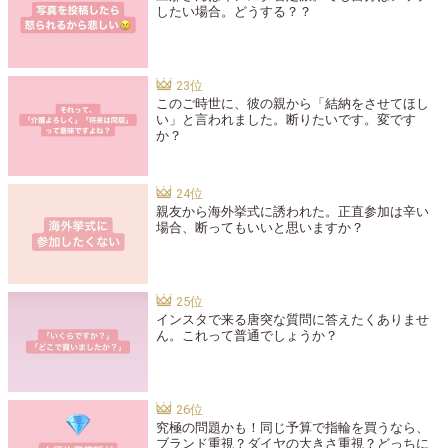
したい場合。どうする？？
このご時世に、彼の親から「結納をさせてほし
い」と言われました。断りたいです。変です
か？
親友から海外挙式に誘われた。正直参加は辛い
場合、断ってもいいと思いますか？
インスタで来る唐突な質問に答えたくありませ
ん。これって普通でしょうか？
究極の問題かも！同じ予算で指輪を買うなら、
ブランド重視？ダイヤの大きさ重視？どっちに