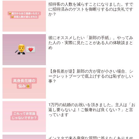
招待客の人数を減らすことになりました。すで
に招待済みのゲストを御断りするのは失礼です
か？
彼にオススメしたい「新郎の手紙」。やってみ
た人の・実際に見たことがある人の体験談まと
め
【身長差が逆】新郎の方が背が小さい場合、シ
ークレットブーツで底上げするのは恥ずかしい
事？
1万円の結婚のお祝いを頂きました。主人は「お
返し要らないよ！ご飯奢れば良くない？」と言
っています
インスタで来る唐突な質問に答えたくありませ