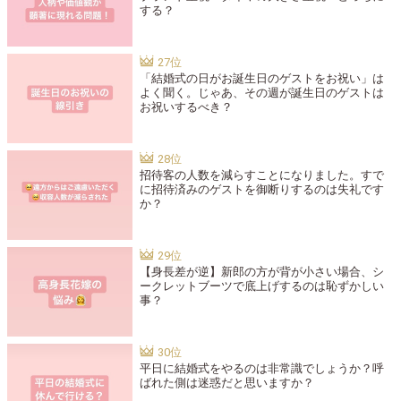
する？
「結婚式の日がお誕生日のゲストをお祝い」は
よく聞く。じゃあ、その週が誕生日のゲストは
お祝いするべき？
招待客の人数を減らすことになりました。すで
に招待済みのゲストを御断りするのは失礼です
か？
【身長差が逆】新郎の方が背が小さい場合、シ
ークレットブーツで底上げするのは恥ずかしい
事？
平日に結婚式をやるのは非常識でしょうか？呼
ばれた側は迷惑だと思いますか？