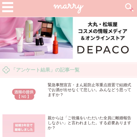
「アンケート結果」の記事一覧
緊急事態宣言・まん延防止等重点措置で結婚式
でお酒が出せなくて悲しい。みんなどう思って
ますか？
親からは「ご祝儀をいただいた全員に離婚報告
しなさい」と言われました。する必要あります
か？