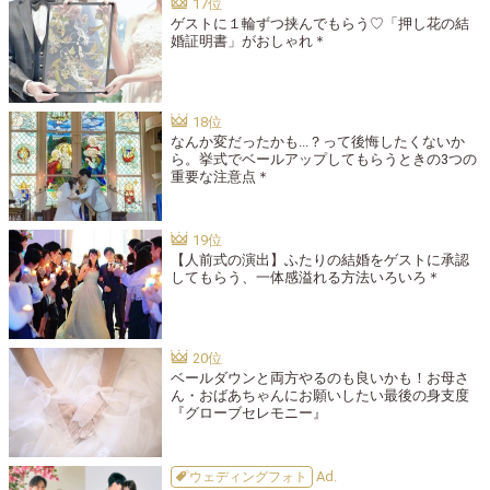
ゲストに１輪ずつ挟んでもらう♡「押し花の結
婚証明書」がおしゃれ＊
なんか変だったかも...？って後悔したくないか
ら。挙式でベールアップしてもらうときの3つの
重要な注意点＊
【人前式の演出】ふたりの結婚をゲストに承認
してもらう、一体感溢れる方法いろいろ＊
ベールダウンと両方やるのも良いかも！お母さ
ん・おばあちゃんにお願いしたい最後の身支度
『グローブセレモニー』
ウェディングフォト