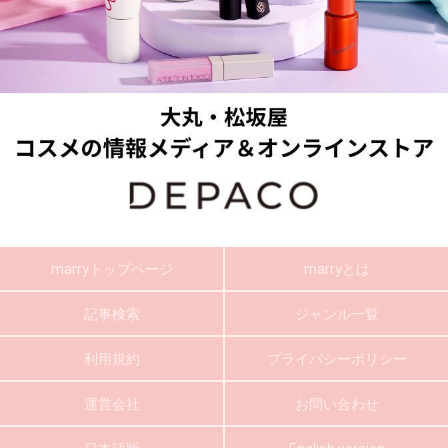
marryトップページ
marryとは
記事検索
ジャンル一覧
利用規約
プライバシーポリシー
運営会社
お問い合わせ